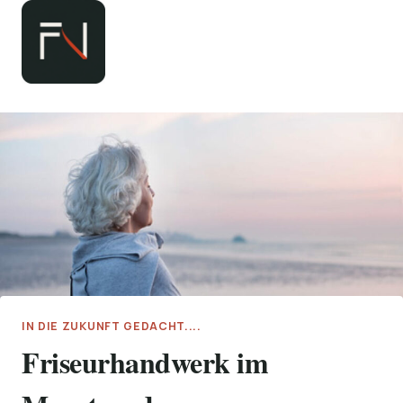
Zum
Inhalt
springen
IN DIE ZUKUNFT GEDACHT....
Friseurhandwerk im