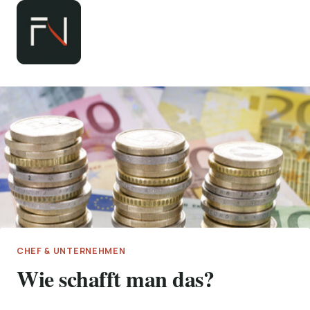
Zum
Inhalt
springen
CHEF & UNTERNEHMEN
Wie schafft man das?