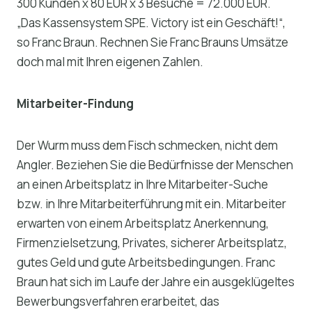
300 Kunden x 80 EUR x 3 Besuche = 72.000 EUR.
„Das Kassensystem SPE. Victory ist ein Geschäft!“,
so Franc Braun. Rechnen Sie Franc Brauns Umsätze
doch mal mit Ihren eigenen Zahlen.
Mitarbeiter-Findung
Der Wurm muss dem Fisch schmecken, nicht dem
Angler. Beziehen Sie die Bedürfnisse der Menschen
an einen Arbeitsplatz in Ihre Mitarbeiter-Suche
bzw. in Ihre Mitarbeiterführung mit ein. Mitarbeiter
erwarten von einem Arbeitsplatz Anerkennung,
Firmenzielsetzung, Privates, sicherer Arbeitsplatz,
gutes Geld und gute Arbeitsbedingungen. Franc
Braun hat sich im Laufe der Jahre ein ausgeklügeltes
Bewerbungsverfahren erarbeitet, das