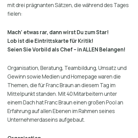
mit drei prägnanten Sätzen, die während des Tages
fielen:
Mach‘ etwas rar, dann wirst Du zum Star!
Lob ist die Eintrittskarte für Kritik!
Seien Sie Vorbild als Chef – in ALLEN Belangen!
Organisation, Beratung, Teambildung, Umsatz und
Gewinn sowie Medien und Homepage waren die
Themen, die für Franc Braun an diesem Tag im
Mittelpunkt standen. Mit 40 Mitarbeitern unter
einem Dach hat Franc Braun einen großen Pool an
Erfahrung auf allen Ebenen im Rahmen seines
Unternehmerdaseins aufgebaut.