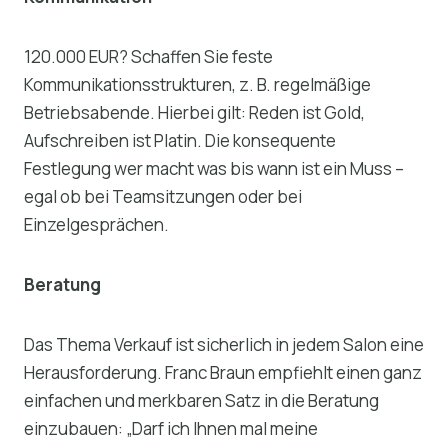
120.000 EUR? Schaffen Sie feste
Kommunikationsstrukturen, z. B. regelmäßige
Betriebsabende. Hierbei gilt: Reden ist Gold,
Aufschreiben ist Platin. Die konsequente
Festlegung wer macht was bis wann ist ein Muss –
egal ob bei Teamsitzungen oder bei
Einzelgesprächen.
Beratung
Das Thema Verkauf ist sicherlich in jedem Salon eine
Herausforderung. Franc Braun empfiehlt einen ganz
einfachen und merkbaren Satz in die Beratung
einzubauen: „Darf ich Ihnen mal meine