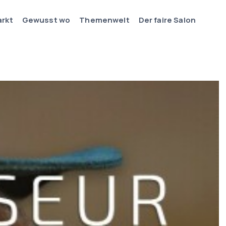
arkt
Gewusst wo
Themenwelt
Der faire Salon