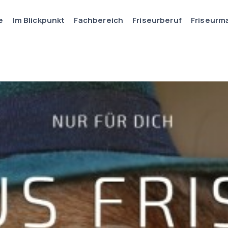
e
Im Blickpunkt
Fachbereich
Friseurberuf
Friseurm