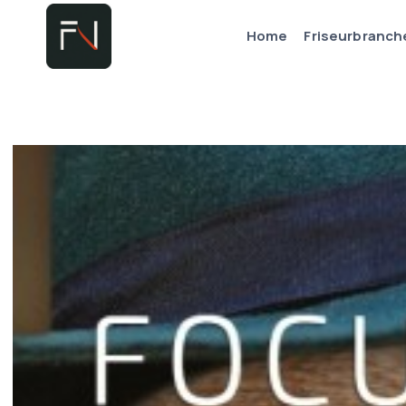
Zum
Home
Friseurbranch
Inhalt
springen