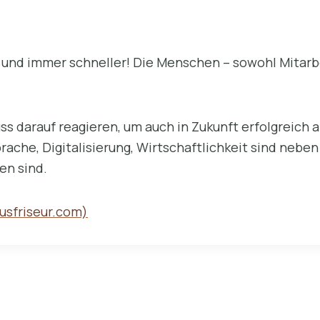
d und immer schneller! Die Menschen – sowohl Mitarb
ss darauf reagieren, um auch in Zukunft erfolgreich 
ache, Digitalisierung, Wirtschaftlichkeit sind neben
en sind.
cusfriseur.com)