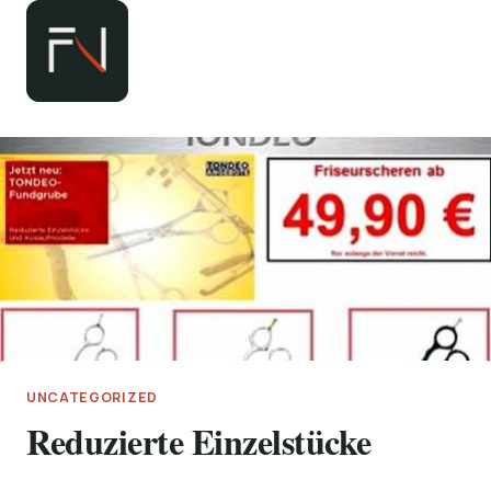
Zum
Inhalt
springen
UNCATEGORIZED
Reduzierte Einzelstücke