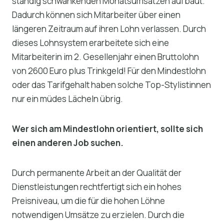
ständig schwankenden Monatsumsätzen aufbaut.
Dadurch können sich Mitarbeiter über einen
längeren Zeitraum auf ihren Lohn verlassen. Durch
dieses Lohnsystem erarbeitete sich eine
Mitarbeiterin im 2. Gesellenjahr einen Bruttolohn
von 2600 Euro plus Trinkgeld! Für den Mindestlohn
oder das Tarifgehalt haben solche Top-Stylistinnen
nur ein müdes Lächeln übrig.
Wer sich am Mindestlohn orientiert, sollte sich
einen anderen Job suchen.
Durch permanente Arbeit an der Qualität der
Dienstleistungen rechtfertigt sich ein hohes
Preisniveau, um die für die hohen Löhne
notwendigen Umsätze zu erzielen. Durch die