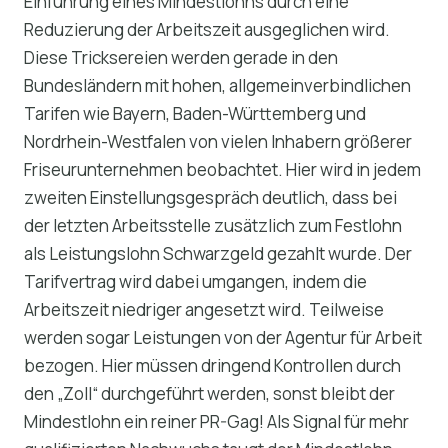
Einführung eines Mindestlohns durch eine
Reduzierung der Arbeitszeit ausgeglichen wird.
Diese Tricksereien werden gerade in den
Bundesländern mit hohen, allgemeinverbindlichen
Tarifen wie Bayern, Baden-Württemberg und
Nordrhein-Westfalen von vielen Inhabern größerer
Friseurunternehmen beobachtet. Hier wird in jedem
zweiten Einstellungsgespräch deutlich, dass bei
der letzten Arbeitsstelle zusätzlich zum Festlohn
als Leistungslohn Schwarzgeld gezahlt wurde. Der
Tarifvertrag wird dabei umgangen, indem die
Arbeitszeit niedriger angesetzt wird. Teilweise
werden sogar Leistungen von der Agentur für Arbeit
bezogen. Hier müssen dringend Kontrollen durch
den „Zoll“ durchgeführt werden, sonst bleibt der
Mindestlohn ein reiner PR-Gag! Als Signal für mehr