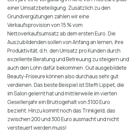
einer Umsatzbeteiligung. Zusätzlich zu den
Grundvergütungen zahlen wir eine
Verkaufsprovision von 15 % vom
Nettoverkaufsumsatz ab dem ersten Euro. Die
Auszubildenden sollen von Anfang an lernen, ihre
Produktivität, d.h. den Umsatz pro Kunden durch
exzellente Beratung und Betreuung zu steigern und
auch den Lohn dafür bekommen. Gut ausgebildete
Beauty-Friseure können also durchaus sehr gut
verdienen. Das beste Beispiel ist Steffi Lippet, die
im Salon gelernt hat und mittlerweile im vierten
Gesellenjahr ein Bruttogehalt von 3100 Euro
bezieht. Hinzu kommt noch das Trinkgeld, das
zwischen 200 und 300 Euro ausmacht und nicht
versteuert werden muss!