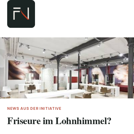
Zum
Inhalt
springen
NEWS AUS DER INITIATIVE
Friseure im Lohnhimmel?