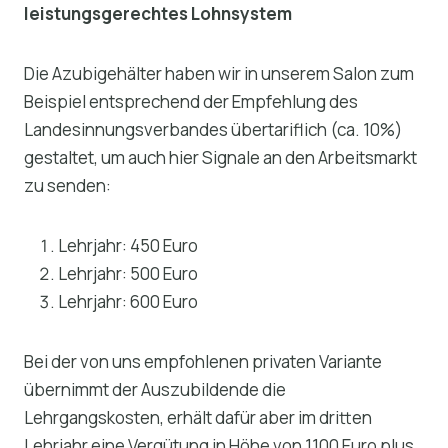
leistungsgerechtes Lohnsystem
Die Azubigehälter haben wir in unserem Salon zum
Beispiel entsprechend der Empfehlung des
Landesinnungsverbandes übertariflich (ca. 10%)
gestaltet, um auch hier Signale an den Arbeitsmarkt
zu senden:
Lehrjahr: 450 Euro
Lehrjahr: 500 Euro
Lehrjahr: 600 Euro
Bei der von uns empfohlenen privaten Variante
übernimmt der Auszubildende die
Lehrgangskosten, erhält dafür aber im dritten
Lehrjahr eine Vergütung in Höhe von 1100 Euro plus