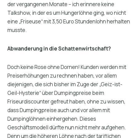
der vergangenen Monate – ich erinnere keine
Talkshow, in der es um Hungerlöhne ging, wo nicht
eine „Friseuse“ mit 3,50 Euro Stundenlohn herhalten
musste.
Abwanderung in die Schattenwirtschaft?
Doch keine Rose ohne Dornen! Kunden werden mit
Preiserhöhungen zu rechnen haben, vor allem
diejenigen, die sich bisher im Zuge der „Geiz-ist-
Geil-Hysterie“ über Dumpingpreise beim
Friseurdiscounter gefreut haben, ohne zu wissen,
dass Dumpingpreise auch und vor allem mit
Dumpinglöhnen einhergehen. Dieses
Geschäftsmodell dürfte nun nicht mehr aufgehen.
Denn um die höheren Löhne nach der tariflichen