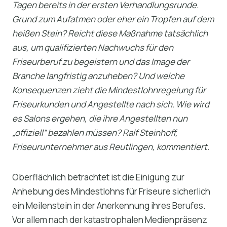
Tagen bereits in der ersten Verhandlungsrunde.
Grund zum Aufatmen oder eher ein Tropfen auf dem
heißen Stein? R
eicht diese Maßnahme tatsächlich
aus, um qualifizierten Nachwuchs für den
Friseurberuf zu begeistern und das Image der
Branche langfristig anzuheben? Und welche
Konsequenzen zieht die Mindestlohnregelung für
Friseurkunden und Angestellte nach sich. Wie wird
es Salons ergehen, die ihre Angestellten nun
„offiziell“ bezahlen müssen?
Ralf Steinhoff,
Friseurunternehmer aus Reutlingen, kommentiert.
Oberflächlich betrachtet ist die Einigung zur
Anhebung des Mindestlohns für Friseure sicherlich
ein Meilenstein in der Anerkennung ihres Berufes.
Vor allem nach der katastrophalen Medienpräsenz