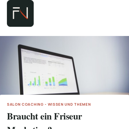
Zum
Inhalt
springen
SALON COACHING - WISSEN UND THEMEN
Braucht ein Friseur