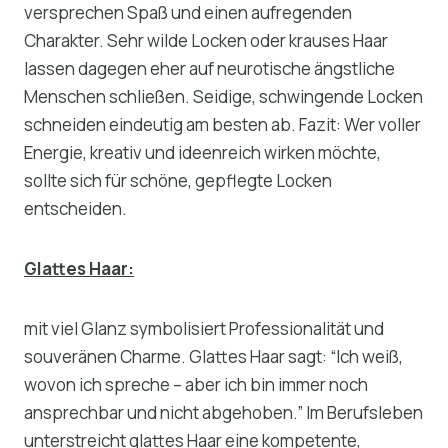
versprechen Spaß und einen aufregenden
Charakter. Sehr wilde Locken oder krauses Haar
lassen dagegen eher auf neurotische ängstliche
Menschen schließen. Seidige, schwingende Locken
schneiden eindeutig am besten ab. Fazit: Wer voller
Energie, kreativ und ideenreich wirken möchte,
sollte sich für schöne, gepflegte Locken
entscheiden.
Glattes Haar:
mit viel Glanz symbolisiert Professionalität und
souveränen Charme. Glattes Haar sagt: “Ich weiß,
wovon ich spreche – aber ich bin immer noch
ansprechbar und nicht abgehoben.” Im Berufsleben
unterstreicht glattes Haar eine kompetente,