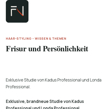
Zum
Inhalt
springen
HAAR-STYLING - WISSEN & THEMEN
Frisur und Persönlichkeit
Exklusive Studie von Kadus Professional und Londa
Professional.
Exklusive, brandneue Studie von Kadus
Professional und Londa Professional.