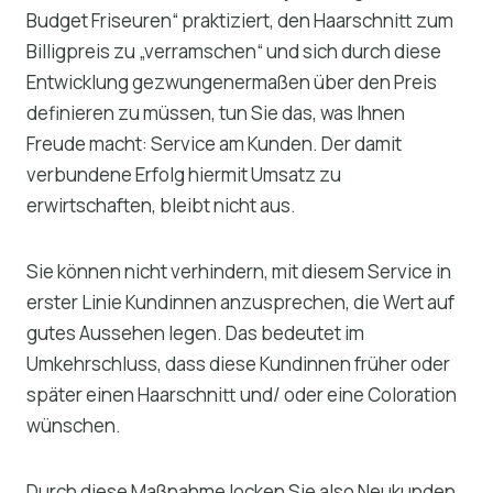
Budget Friseuren“ praktiziert, den Haarschnitt zum
Billigpreis zu „verramschen“ und sich durch diese
Entwicklung gezwungenermaßen über den Preis
definieren zu müssen, tun Sie das, was Ihnen
Freude macht: Service am Kunden. Der damit
verbundene Erfolg hiermit Umsatz zu
erwirtschaften, bleibt nicht aus.
Sie können nicht verhindern, mit diesem Service in
erster Linie Kundinnen anzusprechen, die Wert auf
gutes Aussehen legen. Das bedeutet im
Umkehrschluss, dass diese Kundinnen früher oder
später einen Haarschnitt und/ oder eine Coloration
wünschen.
Durch diese Maßnahme locken Sie also Neukunden