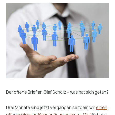
Der offene Brief an Olaf Scholz – was hat sich getan?
Drei Monate sind jetzt vergangen seitdem wir
einen
offenen Brief an Bundesfinanzminister Olaf
Scholz,