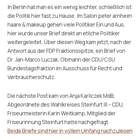
In Berlin hat man es ein wenig leichter, schließlich ist
die Politik hier fast zu Hause. Im Salon peter arnheim
haare & makeup gehen viele Politiker Ein und Aus,
hier wurde unser Brief direkt an etliche Politiker
weitergeleitet. Über diesen Weg kam jetzt, nach der
Antwort aus der FDP Fraktionsspitze, ein Brief von
Dr. Jan-Marco Luczak, Obmann der CDU/CSU
Bundestagsfraktion im Ausschuss für Recht und
Verbraucherschutz.
Die nächste Post kam von Anja Karliczek MdB,
Abgeordnete des Wahlkreises Steinfurt III – CDU,
Friseurmeisterin Karin Weitkamp, Mitglied der
Friseurinnung Steinfurt hatte nachgefragt.
Beide Briefe sind hier in vollem Umfang nachzulesen