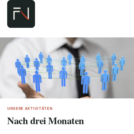
Zum
Inhalt
springen
UNSERE AKTIVITÄTEN
Nach drei Monaten