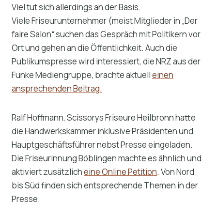
Viel tut sich allerdings an der Basis.
Viele Friseurunternehmer (meist Mitglieder in „Der
faire Salon“ suchen das Gespräch mit Politikern vor
Ort und gehen an die Öffentlichkeit. Auch die
Publikumspresse wird interessiert, die NRZ aus der
Funke Mediengruppe, brachte aktuell
einen
ansprechenden Beitrag.
Ralf Hoffmann, Scissorys Friseure Heilbronn hatte
die Handwerkskammer inklusive Präsidenten und
Hauptgeschäftsführer nebst Presse eingeladen.
Die Friseurinnung Böblingen machte es ähnlich und
aktiviert zusätzlich
eine Online Petition
. Von Nord
bis Süd finden sich entsprechende Themen in der
Presse.