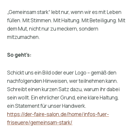
„Gemeinsam stark“ lebt nur, wenn wir es mit Leben
füllen. Mit Stimmen. Mit Haltung. Mit Beteiligung. Mit
dem Mut, nicht nur zu meckern, sondern
mitzumachen.
So geht’s:
Schickt uns ein Bild oder euer Logo – gemäß den
nachfolgenden Hinweisen, wer teilnehmen kann.
Schreibt einen kurzen Satz dazu, warum ihr dabei
sein wollt. Ein ehrlicher Grund, eine klare Haltung,
ein Statement für unser Handwerk.
https://der-faire-salon.de/home/infos-fuer-
friseuere/gemeinsam-stark/