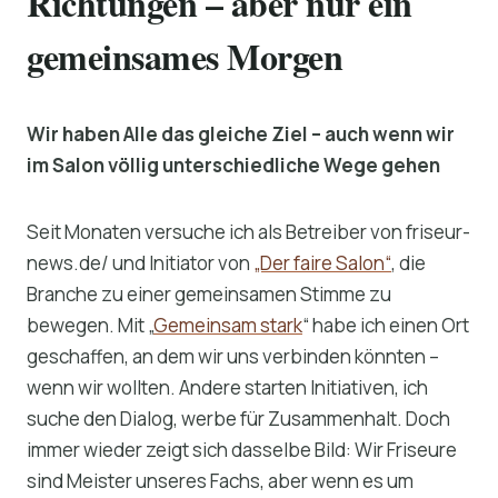
Richtungen – aber nur ein
gemeinsames Morgen
Wir haben Alle das gleiche Ziel – auch wenn wir
im Salon völlig unterschiedliche Wege gehen
Seit Monaten versuche ich als Betreiber von friseur-
news.de/ und Initiator von
„Der faire Salon“
, die
Branche zu einer gemeinsamen Stimme zu
bewegen. Mit „
Gemeinsam stark
“ habe ich einen Ort
geschaffen, an dem wir uns verbinden könnten –
wenn wir wollten. Andere starten Initiativen, ich
suche den Dialog, werbe für Zusammenhalt. Doch
immer wieder zeigt sich dasselbe Bild: Wir Friseure
sind Meister unseres Fachs, aber wenn es um