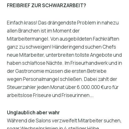
FREIBRIEF ZUR SCHWARZARBEIT?
Einfach krass! Das drängendste Problem in nahezu
allen Branchen ist im Moment der
Mitarbeitermangel. Von ausgebildeten Fachkräften
ganz zu schweigen! Händeringend suchen Chefs
neue Mitarbeiter, unterbreiten tollste Angebote und
haben schlaflose Nächte. Im Friseurhandwerk und in
der Gastronomie müssen die ersten Betriebe
wegen Personalmangel schließen. Dabei zahlt der
Steuerzahler jeden Monat über 6.000.000 €uro für
arbeitslose Friseure und Friseurinnen….
Unglaublich aber wahr
Während die Salons verzweifelt Mitarbeiter suchen,
sogar Wechselprämien in 4.stelliger Höhe