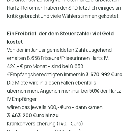
Hartz-Reformen haben der SPD letztlich einiges an
Kritik gebracht und viele Wählerstimmen gekostet.
Ein Freibrief, der dem Steuerzahler viel Geld
kostet
Von der im Januar gemeldeten Zahl ausgehend,
erhalten 8.658 Friseure/Friseurinnen Hartz IV.
424,- € pro Monat – sind bei 8.658
€Empfangsberechtigten immerhin
3.670.992 €uro
Die Miete wird in diesen Fällen ebenfalls
übernommen. Angenommen nur bei 50% der Hartz
IV Empfänger
wären das jeweils 400,- €uro – dann kämen
3.463.200 €uro hinzu
Krankenversicherung (140,- €uro)