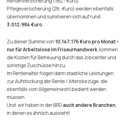
Rentenversicherung (180,- €uro)
Pflegeversicherung (28,-€uro) werden ebenfalls
übernommen und summieren sich auf rund
3.012.984 €uro
Zu dieser Summe von
10.147.176 €uro pro Monat –
nur für Arbeitslose im Friseurhandwerk
, kommen
die Kosten für Betreuung durch das Jobcenter und
sonstige Zuschüsse hinzu.
Im Rentenalter folgen dann staatliche Leistungen
zur Aufstockung der Rente / Altersbezüge, die
ebenfalls vom Allgemeinwohl bedient werden
müssen.
Und: wir haben in der BRD
auch andere Branchen
,
in denen es ähnlich aussieht!