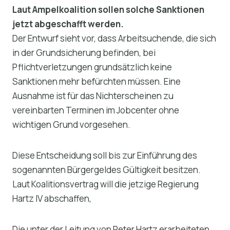
Laut Ampelkoalition sollen solche Sanktionen
jetzt abgeschafft werden.
Der Entwurf sieht vor, dass Arbeitsuchende, die sich
in der Grundsicherung befinden, bei
Pflichtverletzungen grundsätzlich keine
Sanktionen mehr befürchten müssen. Eine
Ausnahme ist für das Nichterscheinen zu
vereinbarten Terminen im Jobcenter ohne
wichtigen Grund vorgesehen.
Diese Entscheidung soll bis zur Einführung des
sogenannten Bürgergeldes Gültigkeit besitzen.
Laut Koalitionsvertrag will die jetzige Regierung
Hartz IV abschaffen,
Die unter der Leitung von Peter Hartz erarbeiteten