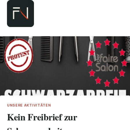
Zum
Inhalt
springen
UNSERE AKTIVITÄTEN
Kein Freibrief zur