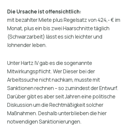
Die Ursache ist offensichtlich:
mit bezahlter Miete plus Regelsatz von 424,- € im
Monat, plus ein bis zwei Haarschnitte täglich
(Schwarzarbeit) lässt es sich leichter und
lohnender leben.
Unter Hartz IV gab es die sogenannte
Mitwirkungspflicht. Wer Dieser bei der
Arbeitssuche nicht nachkam, musste mit
Sanktionen rechnen – so zumindest der Entwurf.
Darüber gibt es aber seit Jahren eine politische
Diskussion um die Rechtmäßigkeit solcher
Maßnahmen. Deshalb unterblieben die hier
notwendigen Sanktionierungen.