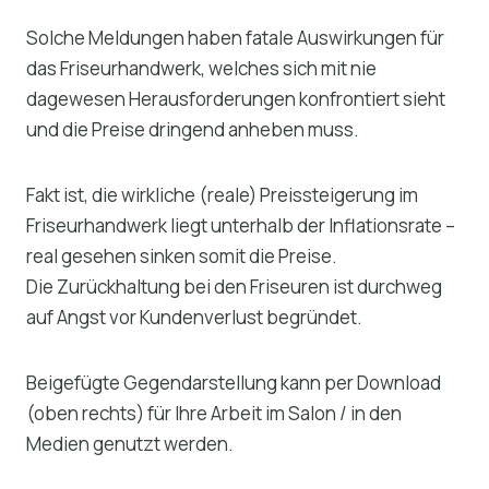
Solche Meldungen haben fatale Auswirkungen für
das Friseurhandwerk, welches sich mit nie
dagewesen Herausforderungen konfrontiert sieht
und die Preise dringend anheben muss.
Fakt ist, die wirkliche (reale) Preissteigerung im
Friseurhandwerk liegt unterhalb der Inflationsrate –
real gesehen sinken somit die Preise.
Die Zurückhaltung bei den Friseuren ist durchweg
auf Angst vor Kundenverlust begründet.
Beigefügte Gegendarstellung kann per Download
(oben rechts) für Ihre Arbeit im Salon / in den
Medien genutzt werden.