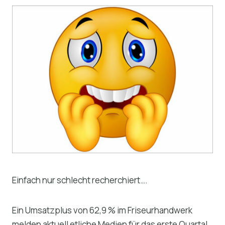
Einfach nur schlecht recherchiert….
Ein Umsatzplus von 62,9 % im Friseurhandwerk
melden aktuell etliche Medien für das erste Quartal