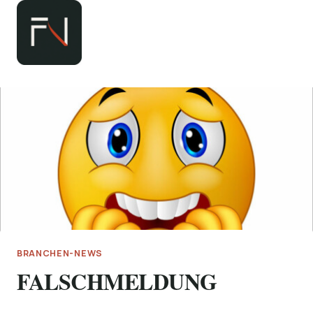
Zum
Inhalt
springen
BRANCHEN-NEWS
FALSCHMELDUNG