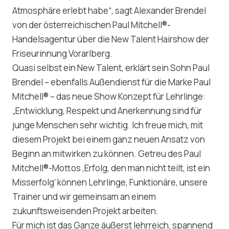
Atmosphäre erlebt habe“, sagt Alexander Brendel
von der österreichischen Paul Mitchell®-
Handelsagentur über die New Talent Hairshow der
Friseurinnung Vorarlberg.
Quasi selbst ein New Talent, erklärt sein Sohn Paul
Brendel – ebenfalls Außendienst für die Marke Paul
Mitchell® – das neue Show Konzept für Lehrlinge:
„Entwicklung, Respekt und Anerkennung sind für
junge Menschen sehr wichtig. Ich freue mich, mit
diesem Projekt bei einem ganz neuen Ansatz von
Beginn an mitwirken zu können. Getreu des Paul
Mitchell®-Mottos ‚Erfolg, den man nicht teilt, ist ein
Misserfolg‘ können Lehrlinge, Funktionäre, unsere
Trainer und wir gemeinsam an einem
zukunftsweisenden Projekt arbeiten.
Für mich ist das Ganze äußerst lehrreich, spannend