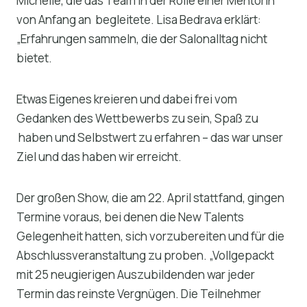
Michelle, die das Team in der Rolle einer Mentorin
von Anfang an begleitete. Lisa Bedrava erklärt:
„Erfahrungen sammeln, die der Salonalltag nicht
bietet.
Etwas Eigenes kreieren und dabei frei vom
Gedanken des Wettbewerbs zu sein, Spaß zu
haben und Selbstwert zu erfahren – das war unser
Ziel und das haben wir erreicht.
Der großen Show, die am 22. April stattfand, gingen
Termine voraus, bei denen die New Talents
Gelegenheit hatten, sich vorzubereiten und für die
Abschlussveranstaltung zu proben. „Vollgepackt
mit 25 neugierigen Auszubildenden war jeder
Termin das reinste Vergnügen. Die Teilnehmer