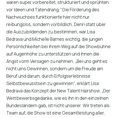
waren super vorbereitet, strukturiert und sprühten
vor Ideen und Tatendrang.“ Die Förderung des
Nachwuchses funktionierte hier nicht nur
reibungslos, sondern vorbildlich. Denn statt über
die Auszubildenden zu bestimmen, war Lisa
Bedrava und Michelle Barnes wichtig, die jungen
Persönlichkeiten bei ihrem Weg auf die Showbühne
auf Augenhöhe zu unterstützen und ihnen die
Angst vorm Versagen zu nehmen. „Bei uns geht es
nicht ums Gewinnen, sondern um die Freude am
Beruf und darum, durch Erfolgserlebnisse
Selbstbewusstsein zu gewinnen“, erklärt Lisa
Bedrava das Konzept der New Talent Hairshow. „Der
Wettbewerbsgedanke, wie es ihn in den einzelnen
Bundesländern gab, ist nicht unserer. Wir treten als
Team auf, die Show ist eine Gesamtleistung aller,