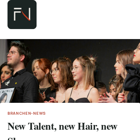
Zum
Inhalt
springen
BRANCHEN-NEWS
New Talent, new Hair, new