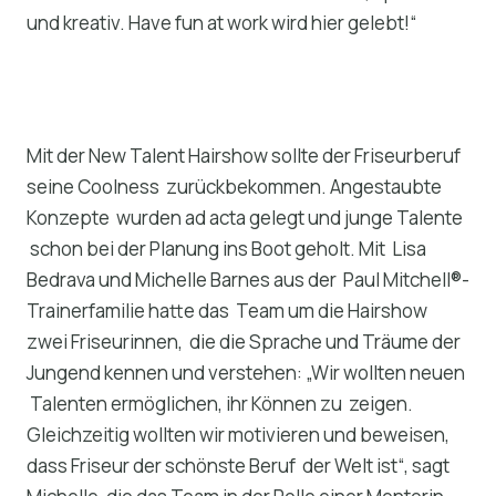
und kreativ. Have fun at work wird hier gelebt!“
Mit der New Talent Hairshow sollte der Friseurberuf
seine Coolness zurückbekommen. Angestaubte
Konzepte wurden ad acta gelegt und junge Talente
schon bei der Planung ins Boot geholt. Mit Lisa
Bedrava und Michelle Barnes aus der Paul Mitchell®-
Trainerfamilie hatte das Team um die Hairshow
zwei Friseurinnen, die die Sprache und Träume der
Jungend kennen und verstehen: „Wir wollten neuen
Talenten ermöglichen, ihr Können zu zeigen.
Gleichzeitig wollten wir motivieren und beweisen,
dass Friseur der schönste Beruf der Welt ist“, sagt