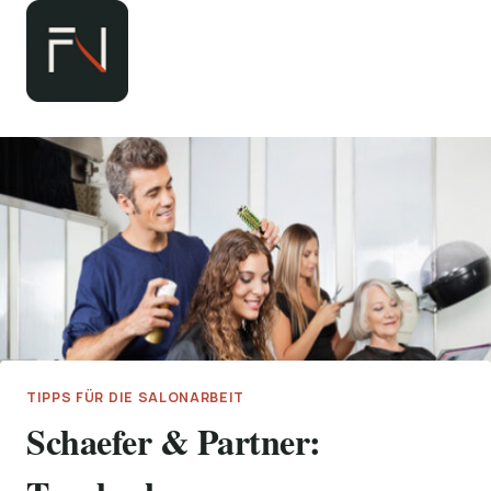
Zum
Inhalt
springen
TIPPS FÜR DIE SALONARBEIT
Schaefer & Partner: