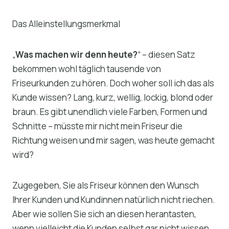
Das Alleinstellungsmerkmal
„
Was machen wir denn heute?
“ – diesen Satz
bekommen wohl täglich tausende von
Friseurkunden zu hören. Doch woher soll ich das als
Kunde wissen? Lang, kurz, wellig, lockig, blond oder
braun. Es gibt unendlich viele Farben, Formen und
Schnitte – müsste mir nicht mein Friseur die
Richtung weisen und mir sagen, was heute gemacht
wird?
Zugegeben, Sie als Friseur können den Wunsch
Ihrer Kunden und Kundinnen natürlich nicht riechen.
Aber wie sollen Sie sich an diesen herantasten,
wenn vielleicht die Kunden selbst gar nicht wissen,