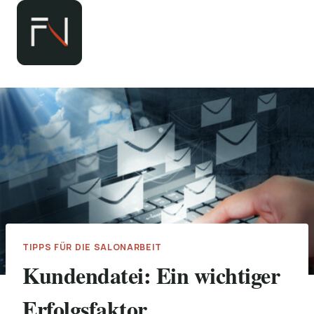
Zum
Inhalt
springen
TIPPS FÜR DIE SALONARBEIT
Kundendatei: Ein wichtiger
Erfolgsfaktor