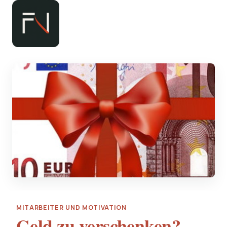
Zum
Inhalt
springen
MITARBEITER UND MOTIVATION
Geld zu verschenken?