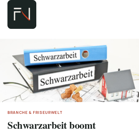
Zum
Inhalt
springen
BRANCHE & FRISEURWELT
Schwarzarbeit boomt