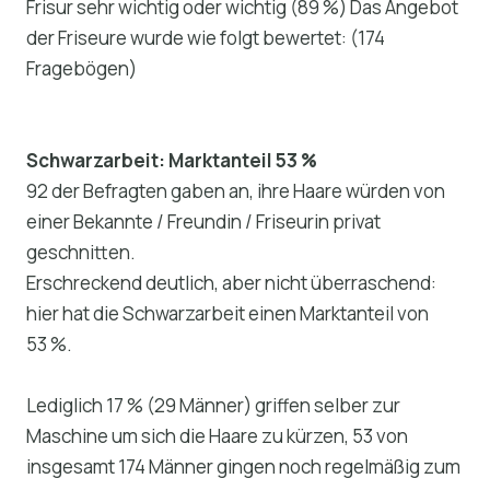
Frisur sehr wichtig oder wichtig (89 %) Das Angebot
der Friseure wurde wie folgt bewertet: (174
Fragebögen)
Schwarzarbeit: Marktanteil 53 %
92 der Befragten gaben an, ihre Haare würden von
einer Bekannte / Freundin / Friseurin privat
geschnitten.
Erschreckend deutlich, aber nicht überraschend:
hier hat die Schwarzarbeit einen Marktanteil von
53 %.
Lediglich 17 % (29 Männer) griffen selber zur
Maschine um sich die Haare zu kürzen, 53 von
insgesamt 174 Männer gingen noch regelmäßig zum