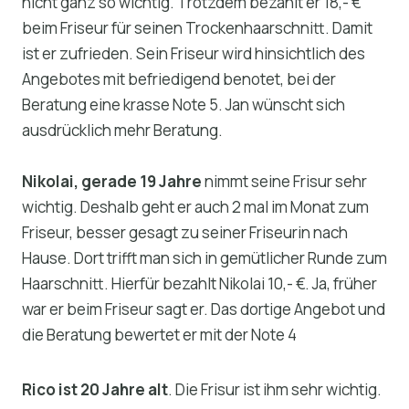
nicht ganz so wichtig. Trotzdem bezahlt er 18,- €
beim Friseur für seinen Trockenhaarschnitt. Damit
ist er zufrieden. Sein Friseur wird hinsichtlich des
Angebotes mit befriedigend benotet, bei der
Beratung eine krasse Note 5. Jan wünscht sich
ausdrücklich mehr Beratung.
Nikolai, gerade 19 Jahre
nimmt seine Frisur sehr
wichtig. Deshalb geht er auch 2 mal im Monat zum
Friseur, besser gesagt zu seiner Friseurin nach
Hause. Dort trifft man sich in gemütlicher Runde zum
Haarschnitt. Hierfür bezahlt Nikolai 10,- €. Ja, früher
war er beim Friseur sagt er. Das dortige Angebot und
die Beratung bewertet er mit der Note 4
Rico ist 20 Jahre alt
. Die Frisur ist ihm sehr wichtig.