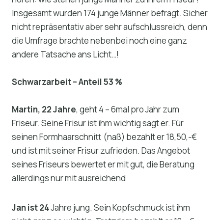
Insgesamt wurden 174 junge Männer befragt. Sicher
nicht repräsentativ aber sehr aufschlussreich, denn
die Umfrage brachte nebenbei noch eine ganz
andere Tatsache ans Licht…!
Schwarzarbeit – Anteil 53 %
Martin, 22 Jahre
, geht 4 – 6mal pro Jahr zum
Friseur. Seine Frisur ist ihm wichtig sagt er. Für
seinen Formhaarschnitt (naß) bezahlt er 18,50,-€
und ist mit seiner Frisur zufrieden. Das Angebot
seines Friseurs bewertet er mit gut, die Beratung
allerdings nur mit ausreichend
Jan ist 24
Jahre jung. Sein Kopfschmuck ist ihm