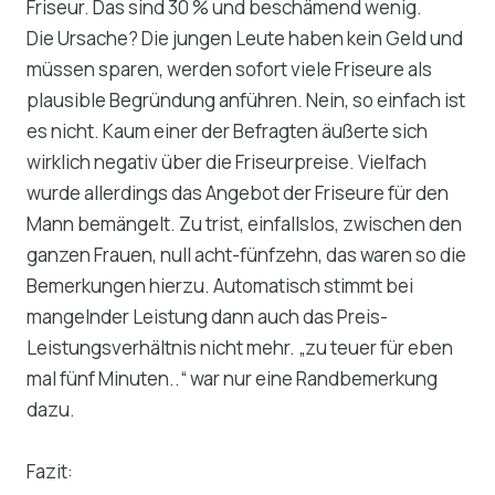
Friseur. Das sind 30 % und beschämend wenig.
Die Ursache? Die jungen Leute haben kein Geld und
müssen sparen, werden sofort viele Friseure als
plausible Begründung anführen. Nein, so einfach ist
es nicht. Kaum einer der Befragten äußerte sich
wirklich negativ über die Friseurpreise. Vielfach
wurde allerdings das Angebot der Friseure für den
Mann bemängelt. Zu trist, einfallslos, zwischen den
ganzen Frauen, null acht-fünfzehn, das waren so die
Bemerkungen hierzu. Automatisch stimmt bei
mangelnder Leistung dann auch das Preis-
Leistungsverhältnis nicht mehr. „zu teuer für eben
mal fünf Minuten..“ war nur eine Randbemerkung
dazu.
Fazit: