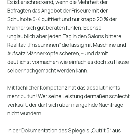
Es ist erschreckend, wenn die Mehrheit der
Befragten das Angebot der Friseure mit der
Schulnote 3-4 quittiert und nur knapp 20 % der
Männer sich gut beraten fühlen. Ebenso
unglaublich aber jeden Tag in den Salons bittere
Realität: „Friseurinnen“ die lässig mit Maschine und
Aufsatz Männerköpfe scheren, – und damit
deutlichst vormachen wie einfach es doch zu Hause
selber nachgemacht werden kann.
Mit fachlicher Kompetenz hat das absolut nichts
mehr zu tun! Wer seine Leistung dermaßen schlecht
verkauft, der darf sich über mangelnde Nachfrage
nicht wundern.
In der Dokumentation des Spiegels „Outfit 5“ aus