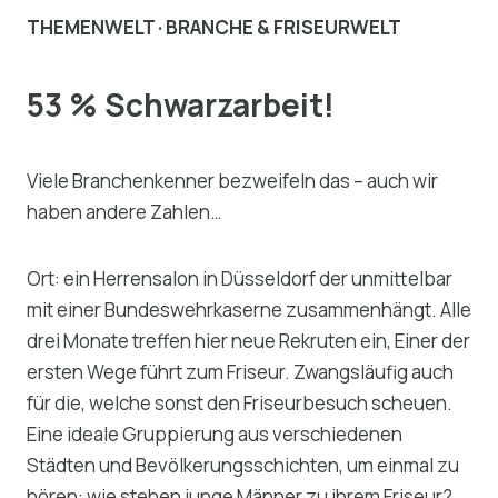
THEMENWELT · BRANCHE & FRISEURWELT
53 % Schwarzarbeit!
Viele Branchenkenner bezweifeln das – auch wir
haben andere Zahlen…
Ort: ein Herrensalon in Düsseldorf der unmittelbar
mit einer Bundeswehrkaserne zusammenhängt. Alle
drei Monate treffen hier neue Rekruten ein, Einer der
ersten Wege führt zum Friseur. Zwangsläufig auch
für die, welche sonst den Friseurbesuch scheuen.
Eine ideale Gruppierung aus verschiedenen
Städten und Bevölkerungsschichten, um einmal zu
hören: wie stehen junge Männer zu ihrem Friseur?