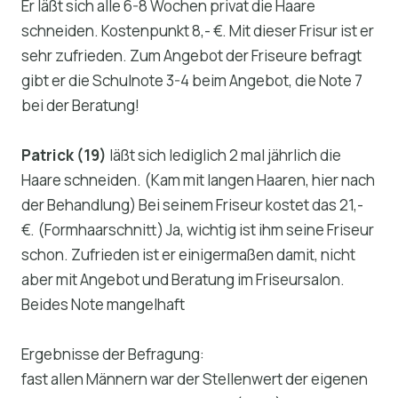
Er läßt sich alle 6-8 Wochen privat die Haare
schneiden. Kostenpunkt 8,- €. Mit dieser Frisur ist er
sehr zufrieden. Zum Angebot der Friseure befragt
gibt er die Schulnote 3-4 beim Angebot, die Note 7
bei der Beratung!
Patrick (19)
läßt sich lediglich 2 mal jährlich die
Haare schneiden. (Kam mit langen Haaren, hier nach
der Behandlung) Bei seinem Friseur kostet das 21,-
€. (Formhaarschnitt) Ja, wichtig ist ihm seine Friseur
schon. Zufrieden ist er einigermaßen damit, nicht
aber mit Angebot und Beratung im Friseursalon.
Beides Note mangelhaft
Ergebnisse der Befragung:
fast allen Männern war der Stellenwert der eigenen