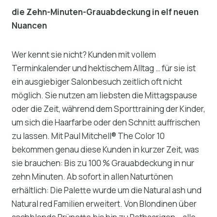
die Zehn-Minuten-Grauabdeckung in elf neuen
Nuancen
Wer kennt sie nicht? Kunden mit vollem
Terminkalender und hektischem Alltag … für sie ist
ein ausgiebiger Salonbesuch zeitlich oft nicht
möglich. Sie nutzen am liebsten die Mittagspause
oder die Zeit, während dem Sporttraining der Kinder,
um sich die Haarfarbe oder den Schnitt auffrischen
zu lassen. Mit Paul Mitchell® The Color 10
bekommen genau diese Kunden in kurzer Zeit, was
sie brauchen: Bis zu 100 % Grauabdeckung in nur
zehn Minuten. Ab sofort in allen Naturtönen
erhältlich: Die Palette wurde um die Natural ash und
Natural red Familien erweitert. Von Blondinen über