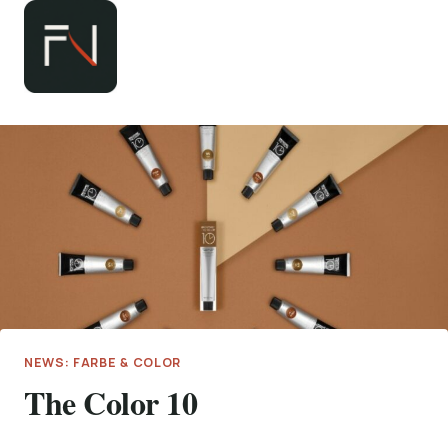
Zum
Inhalt
springen
NEWS: FARBE & COLOR
The Color 10