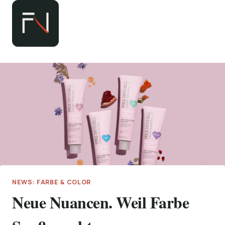
Zum
Inhalt
springen
NEWS: FARBE & COLOR
Neue Nuancen. Weil Farbe