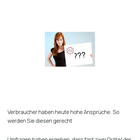
Verbraucher haben heute hohe Ansprüche. So
werden Sie diesen gerecht
Umfragen haben ergeben, dass fast zwei Drittel der