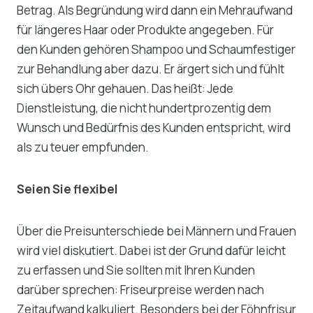
Betrag. Als Begründung wird dann ein Mehraufwand
für längeres Haar oder Produkte angegeben. Für
den Kunden gehören Shampoo und Schaumfestiger
zur Behandlung aber dazu. Er ärgert sich und fühlt
sich übers Ohr gehauen. Das heißt: Jede
Dienstleistung, die nicht hundertprozentig dem
Wunsch und Bedürfnis des Kunden entspricht, wird
als zu teuer empfunden.
Seien Sie flexibel
Über die Preisunterschiede bei Männern und Frauen
wird viel diskutiert. Dabei ist der Grund dafür leicht
zu erfassen und Sie sollten mit Ihren Kunden
darüber sprechen: Friseurpreise werden nach
Zeitaufwand kalkuliert. Besonders bei der Föhnfrisur