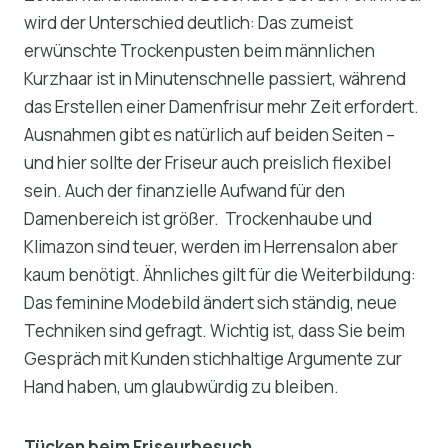
wird der Unterschied deutlich: Das zumeist
erwünschte Trockenpusten beim männlichen
Kurzhaar ist in Minutenschnelle passiert, während
das Erstellen einer Damenfrisur mehr Zeit erfordert.
Ausnahmen gibt es natürlich auf beiden Seiten –
und hier sollte der Friseur auch preislich flexibel
sein. Auch der finanzielle Aufwand für den
Damenbereich ist größer. Trockenhaube und
Klimazon sind teuer, werden im Herrensalon aber
kaum benötigt. Ähnliches gilt für die Weiterbildung:
Das feminine Modebild ändert sich ständig, neue
Techniken sind gefragt. Wichtig ist, dass Sie beim
Gespräch mit Kunden stichhaltige Argumente zur
Hand haben, um glaubwürdig zu bleiben.
Tücken beim Friseurbesuch