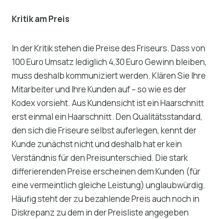
Kritik am Preis
In der Kritik stehen die Preise des Friseurs. Dass von
100 Euro Umsatz lediglich 4,30 Euro Gewinn bleiben,
muss deshalb kommuniziert werden. Klären Sie Ihre
Mitarbeiter und Ihre Kunden auf – so wie es der
Kodex vorsieht. Aus Kundensicht ist ein Haarschnitt
erst einmal ein Haarschnitt. Den Qualitätsstandard,
den sich die Friseure selbst auferlegen, kennt der
Kunde zunächst nicht und deshalb hat er kein
Verständnis für den Preisunterschied. Die stark
differierenden Preise erscheinen dem Kunden (für
eine vermeintlich gleiche Leistung) unglaubwürdig.
Häufig steht der zu bezahlende Preis auch noch in
Diskrepanz zu dem in der Preisliste angegeben