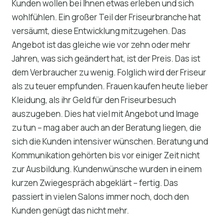
Kunden wollen bei Ihnen etwas erleben und sich
wohlfühlen. Ein großer Teil der Friseurbranche hat
versäumt, diese Entwicklung mitzugehen. Das
Angebot ist das gleiche wie vor zehn oder mehr
Jahren, was sich geändert hat, ist der Preis. Das ist
dem Verbraucher zu wenig. Folglich wird der Friseur
als zu teuer empfunden. Frauen kaufen heute lieber
Kleidung, als ihr Geld für den Friseurbesuch
auszugeben. Dies hat viel mit Angebot und Image
zu tun – mag aber auch an der Beratung liegen, die
sich die Kunden intensiver wünschen. Beratung und
Kommunikation gehörten bis vor einiger Zeit nicht
zur Ausbildung. Kundenwünsche wurden in einem
kurzen Zwiegespräch abgeklärt – fertig. Das
passiert in vielen Salons immer noch, doch den
Kunden genügt das nicht mehr.