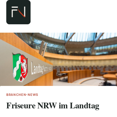
Zum
Inhalt
springen
BRANCHEN-NEWS
Friseure NRW im Landtag