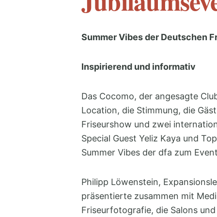
Jubiläumseve
Summer Vibes der Deutschen F
Inspirierend und informativ
Das Cocomo, der angesagte Club i
Location, die Stimmung, die Gäst
Friseurshow und zwei internation
Special Guest Yeliz Kaya und To
Summer Vibes der dfa zum Event
Philipp Löwenstein, Expansionsle
präsentierte zusammen mit Medie
Friseurfotografie, die Salons un