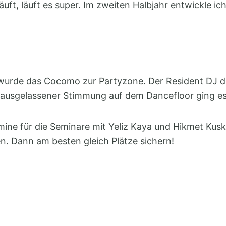
 läuft, läuft es super. Im zweiten Halbjahr entwickle 
wurde das Cocomo zur Partyzone. Der Resident DJ d
 ausgelassener Stimmung auf dem Dancefloor ging e
ermine für die Seminare mit Yeliz Kaya und Hikmet Ku
. Dann am besten gleich Plätze sichern!