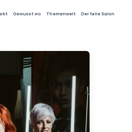
arkt
Gewusst wo
Themenwelt
Der faire Salon