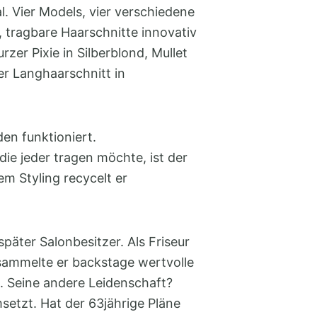
. Vier Models, vier verschiedene
, tragbare Haarschnitte innovativ
rzer Pixie in Silberblond, Mullet
r Langhaarschnitt in
en funktioniert.
ie jeder tragen möchte, ist der
m Styling recycelt er
päter Salonbesitzer. Als Friseur
sammelte er backstage wertvolle
s. Seine andere Leidenschaft?
setzt. Hat der 63jährige Pläne