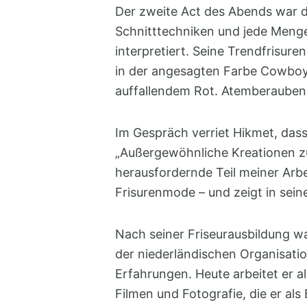
Der zweite Act des Abends war di
Schnitttechniken und jede Menge 
interpretiert. Seine Trendfrisure
in der angesagten Farbe Cowboy 
auffallendem Rot. Atemberauben
Im Gespräch verriet Hikmet, dass
„Außergewöhnliche Kreationen zu 
herausfordernde Teil meiner Arbe
Frisurenmode – und zeigt in sein
Nach seiner Friseurausbildung wa
der niederländischen Organisati
Erfahrungen. Heute arbeitet er a
Filmen und Fotografie, die er al