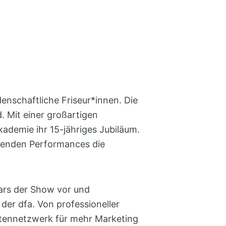
enschaftliche Friseur*innen. Die
. Mit einer großartigen
ademie ihr 15-jähriges Jubiläum.
ckenden Performances die
tars der Show vor und
er dfa. Von professioneller
ertennetzwerk für mehr Marketing