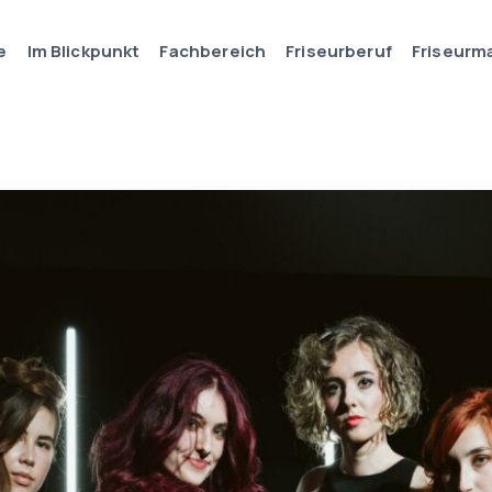
e
Im Blickpunkt
Fachbereich
Friseurberuf
Friseurm