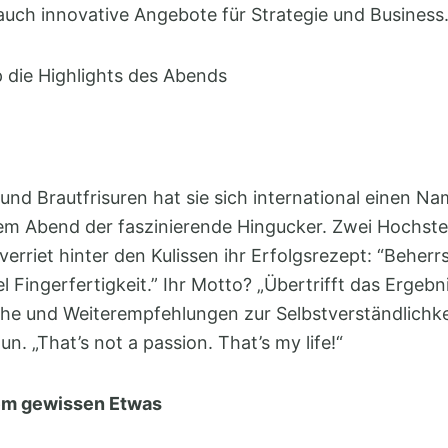
t auch innovative Angebote für Strategie und Busines
die Highlights des Abends
 und Brautfrisuren hat sie sich international einen N
sem Abend der faszinierende Hingucker. Zwei Hochste
verriet hinter den Kulissen ihr Erfolgsrezept: “Beherrs
l Fingerfertigkeit.” Ihr Motto? „Übertrifft das Ergebn
 und Weiterempfehlungen zur Selbstverständlichkeit.
un. „That’s not a passion. That’s my life!“
dem gewissen Etwas