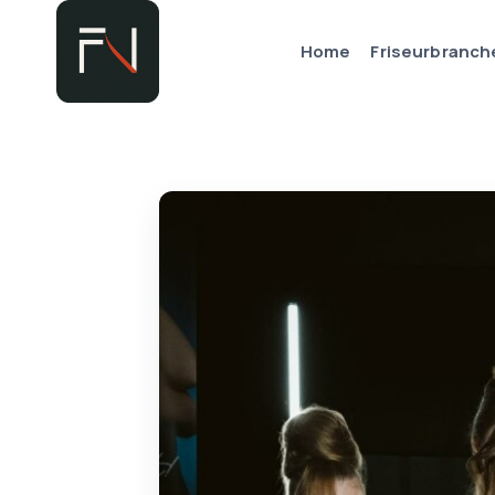
Zum
Inhalt
Home
Friseurbranch
springen