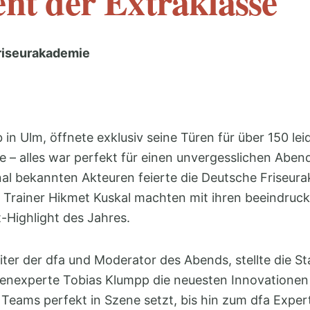
nt der Extraklasse
riseurakademie
n Ulm, öffnete exklusiv seine Türen für über 150 leid
e – alles war perfekt für einen unvergesslichen Abend
al bekannten Akteuren feierte die Deutsche Friseurak
p Trainer Hikmet Kuskal machten mit ihren beeindru
-Highlight des Jahres.
iter der dfa und Moderator des Abends, stellte die S
nexperte Tobias Klumpp die neuesten Innovationen d
d Teams perfekt in Szene setzt, bis hin zum dfa Exp