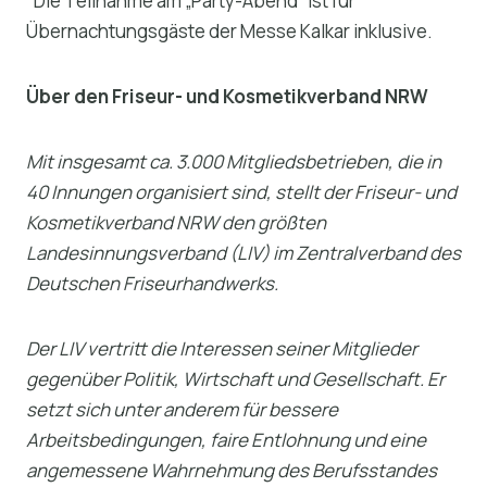
*Die Teilnahme am „Party-Abend“ ist für
Übernachtungsgäste der Messe Kalkar inklusive.
Über den Friseur- und Kosmetikverband NRW
Mit insgesamt ca. 3.000 Mitgliedsbetrieben, die in
40 Innungen organisiert sind, stellt der Friseur- und
Kosmetikverband NRW den größten
Landesinnungsverband (LIV) im Zentralverband des
Deutschen Friseurhandwerks.
Der LIV vertritt die Interessen seiner Mitglieder
gegenüber Politik, Wirtschaft und Gesellschaft. Er
setzt sich unter anderem für bessere
Arbeitsbedingungen, faire Entlohnung und eine
angemessene Wahrnehmung des Berufsstandes