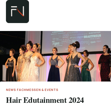
Zum
Inhalt
springen
NEWS FACHMESSEN & EVENTS
Hair Edutainment 2024