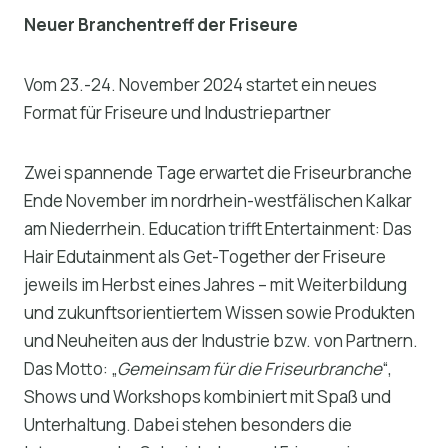
Neuer Branchentreff der Friseure
Vom 23.-24. November 2024 startet ein neues
Format für Friseure und Industriepartner
Zwei spannende Tage erwartet die Friseurbranche
Ende November im nordrhein-westfälischen Kalkar
am Niederrhein. Education trifft Entertainment: Das
Hair Edutainment als Get-Together der Friseure
jeweils im Herbst eines Jahres – mit Weiterbildung
und zukunftsorientiertem Wissen sowie Produkten
und Neuheiten aus der Industrie bzw. von Partnern.
Das Motto: „
Gemeinsam für die Friseurbranche
“,
Shows und Workshops kombiniert mit Spaß und
Unterhaltung. Dabei stehen besonders die