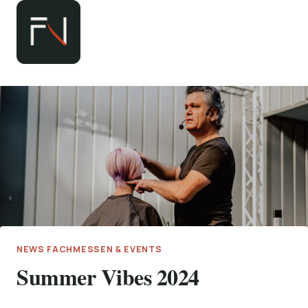
Zum
Inhalt
springen
NEWS FACHMESSEN & EVENTS
Summer Vibes 2024