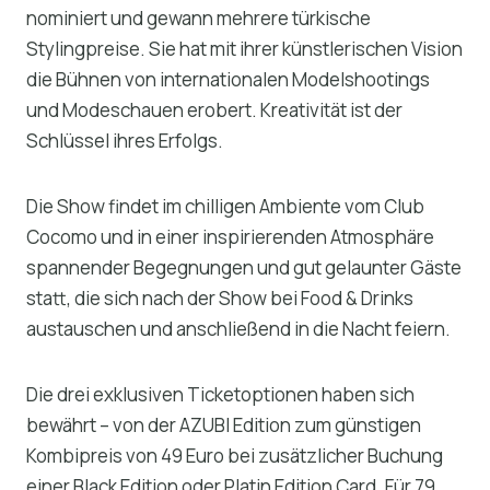
nominiert und gewann mehrere türkische
Stylingpreise. Sie hat mit ihrer künstlerischen Vision
die Bühnen von internationalen Modelshootings
und Modeschauen erobert. Kreativität ist der
Schlüssel ihres Erfolgs.
Die Show findet im chilligen Ambiente vom Club
Cocomo und in einer inspirierenden Atmosphäre
spannender Begegnungen und gut gelaunter Gäste
statt, die sich nach der Show bei Food & Drinks
austauschen und anschließend in die Nacht feiern.
Die drei exklusiven Ticketoptionen haben sich
bewährt – von der AZUBI Edition zum günstigen
Kombipreis von 49 Euro bei zusätzlicher Buchung
einer Black Edition oder Platin Edition Card. Für 79