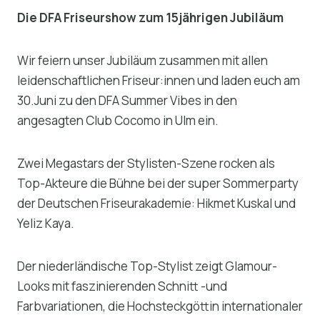
Die DFA Friseurshow zum 15jährigen Jubiläum
Wir feiern unser Jubiläum zusammen mit allen
leidenschaftlichen Friseur:innen und laden euch am
30.Juni zu den DFA Summer Vibes in den
angesagten Club Cocomo in Ulm ein.
Zwei Megastars der Stylisten-Szene rocken als
Top-Akteure die Bühne bei der super Sommerparty
der Deutschen Friseurakademie: Hikmet Kuskal und
Yeliz Kaya.
Der niederländische Top-Stylist zeigt Glamour-
Looks mit faszinierenden Schnitt -und
Farbvariationen, die Hochsteckgöttin internationaler