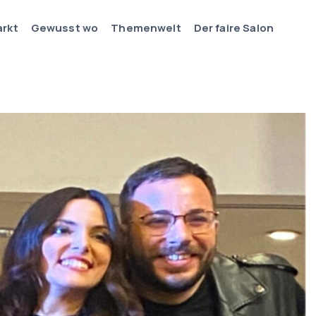
arkt
Gewusst wo
Themenwelt
Der faire Salon