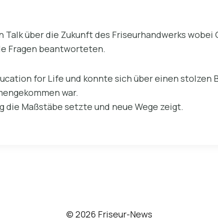
n Talk über die Zukunft des Friseurhandwerks wobei 
ele Fragen beantworteten.
cation for Life und konnte sich über einen stolzen 
mmengekommen war.
ng die Maßstäbe setzte und neue Wege zeigt.
© 2026 Friseur-News