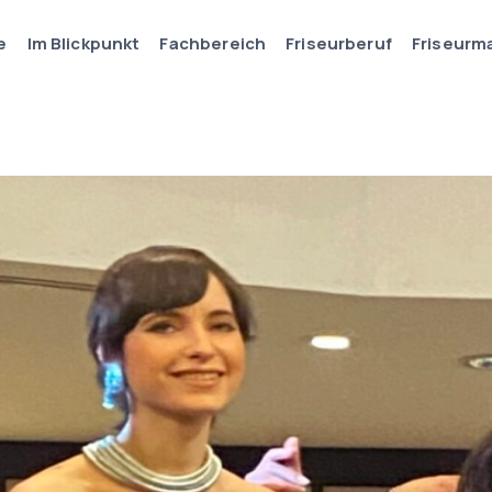
e
Im Blickpunkt
Fachbereich
Friseurberuf
Friseurm