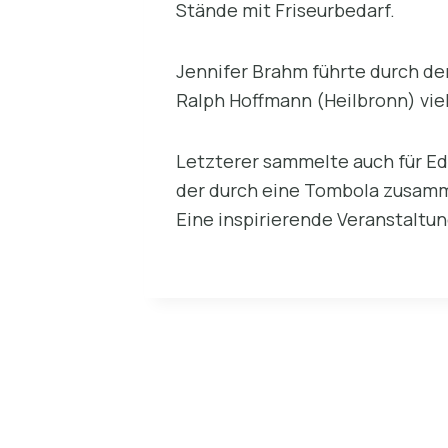
Stände mit Friseurbedarf.
Jennifer Brahm führte durch de
Ralph Hoffmann (Heilbronn) vi
Letzterer sammelte auch für Edu
der durch eine Tombola zusa
Eine inspirierende Veranstaltu