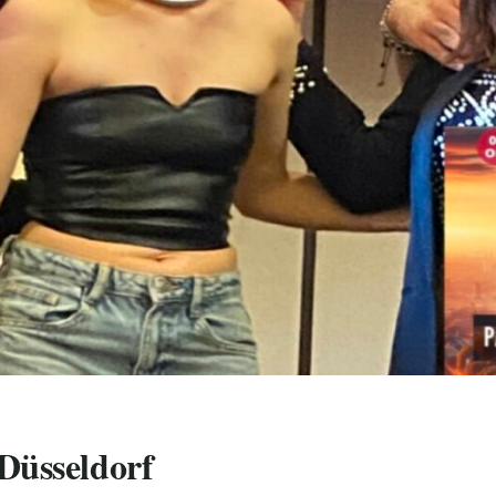
Düsseldorf