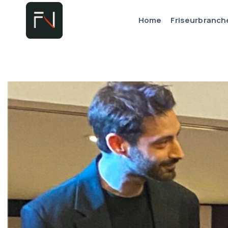
Zum
Home
Friseurbranch
Inhalt
springen