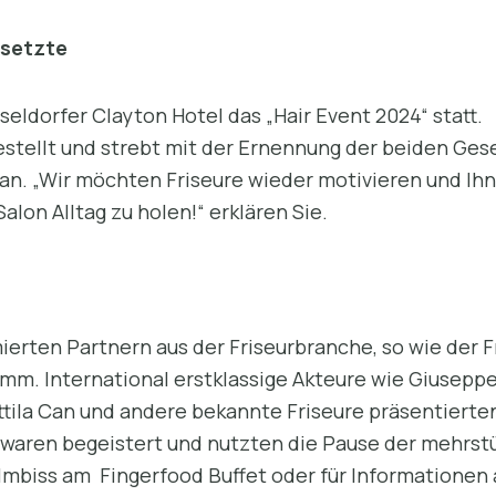
 setzte
eldorfer Clayton Hotel das „Hair Event 2024“ statt.
stellt und strebt mit der Ernennung der beiden Gese
an. „Wir möchten Friseure wieder motivieren und Ihn
alon Alltag zu holen!“ erklären Sie.
rten Partnern aus der Friseurbranche, so wie der F
mm. International erstklassige Akteure wie Giuseppe
 Attila Can und andere bekannte Friseure präsentiert
 waren begeistert und nutzten die Pause der mehrst
 Imbiss am Fingerfood Buffet oder für Informationen