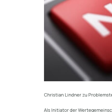
Christian Lindner zu Problemst
Als Initiator der Wertegemeins