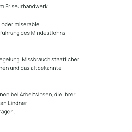
im Friseurhandwerk.
 oder miserable
inführung des Mindestlohns
gelung, Missbrauch staatlicher
nnen und das altbekannte
en bei Arbeitslosen, die ihrer
an Lindner
ragen.