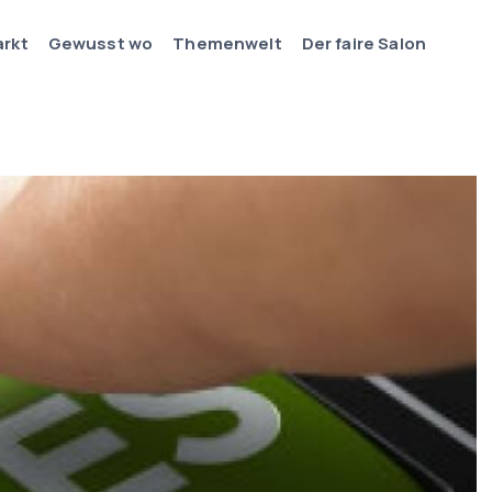
arkt
Gewusst wo
Themenwelt
Der faire Salon