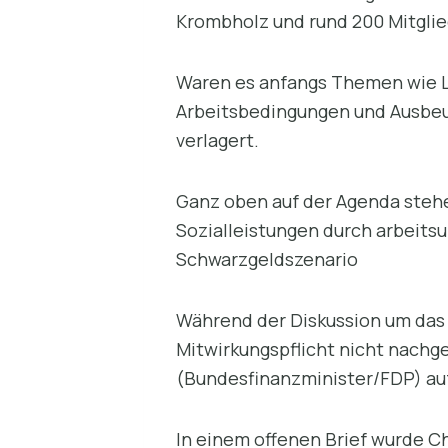
Krombholz und rund 200 Mitgli
Waren es anfangs Themen wie L
Arbeitsbedingungen und Ausbeut
verlagert.
Ganz oben auf der Agenda steh
Sozialleistungen durch arbeits
Schwarzgeldszenario
Während der Diskussion um das 
Mitwirkungspflicht nicht nach
(Bundesfinanzminister/FDP) au
In einem offenen Brief wurde Ch