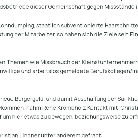
edsbetriebe dieser Gemeinschaft gegen Missstände 
ohndumping, staatlich subventionierte Haarschnitte
ung der Mitarbeiter, so haben sich die Ziele seit E
en Themen wie Missbrauch der Kleinstunternehmerre
unwillige und arbeitslos gemeldete Berufskollegen/i
neue Bürgergeld, und damit Abschaffung der Sanktion
gekommen, nahm Rene Krombholz Kontakt mit Christi
f um hier etwas zu bewegen, beziehungsweise zu erf
ristian Lindner unter anderem gefragt: