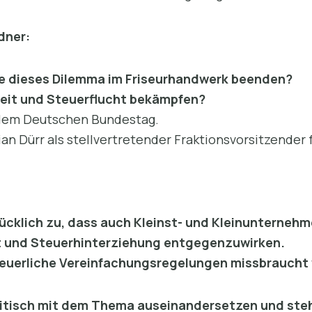
dner:
ie dieses Dilemma im Friseurhandwerk beenden?
beit und Steuerflucht bekämpfen?
 dem Deutschen Bundestag.
an Dürr als stellvertretender Fraktionsvorsitzender 
rücklich zu, dass auch Kleinst- und Kleinunterneh
 und Steuerhinterziehung entgegenzuwirken.
steuerliche Vereinfachungsregelungen missbraucht
ritisch mit dem Thema auseinandersetzen und ste