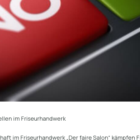
ellen im Friseurhandwerk
chaft im Friseurhandwerk „Der faire Salon“ kämpfen