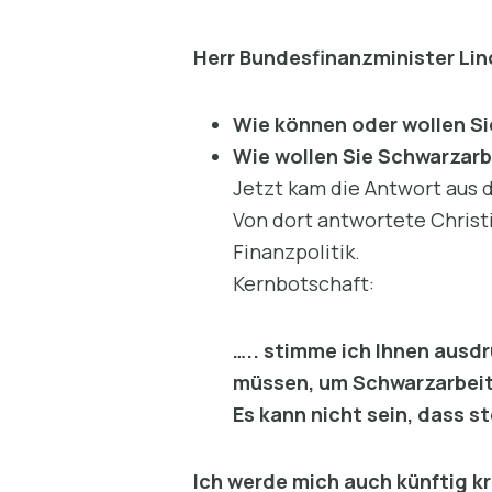
Herr Bundesfinanzminister Lin
Wie können oder wollen S
Wie wollen Sie Schwarzar
Jetzt kam die Antwort aus
Von dort antwortete Christi
Finanzpolitik.
Kernbotschaft:
….. stimme ich Ihnen ausd
müssen, um Schwarzarbeit
Es kann nicht sein, dass 
Ich werde mich auch künftig k