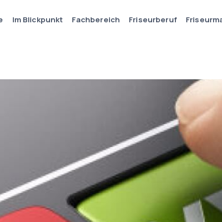
e
Im Blickpunkt
Fachbereich
Friseurberuf
Friseurm