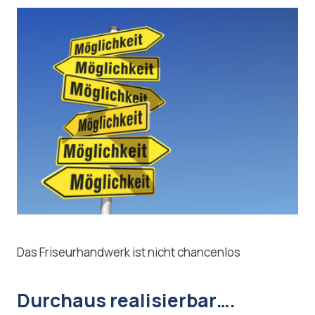
Das Friseurhandwerk ist nicht chancenlos
Durchaus realisierbar….