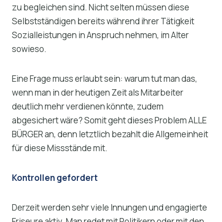
zu begleichen sind. Nicht selten müssen diese
Selbstständigen bereits während ihrer Tätigkeit
Sozialleistungen in Anspruch nehmen, im Alter
sowieso.
Eine Frage muss erlaubt sein: warum tut man das,
wenn man in der heutigen Zeit als Mitarbeiter
deutlich mehr verdienen könnte, zudem
abgesichert wäre? Somit geht dieses Problem ALLE
BÜRGER an, denn letztlich bezahlt die Allgemeinheit
für diese Missstände mit.
Kontrollen gefordert
Derzeit werden sehr viele Innungen und engagierte
Friseure aktiv. Man redet mit Politikern oder mit den