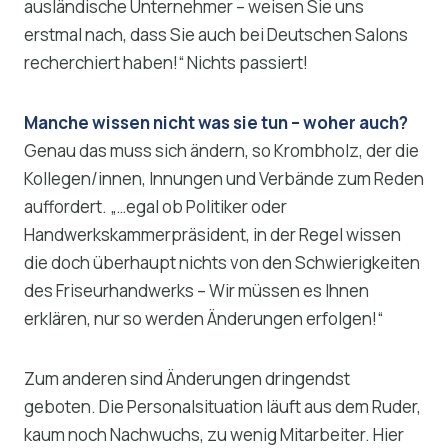
ausländische Unternehmer – weisen Sie uns
erstmal nach, dass Sie auch bei Deutschen Salons
recherchiert haben!“ Nichts passiert!
Manche wissen nicht was sie tun – woher auch?
Genau das muss sich ändern, so Krombholz, der die
Kollegen/innen, Innungen und Verbände zum Reden
auffordert. „…egal ob Politiker oder
Handwerkskammerpräsident, in der Regel wissen
die doch überhaupt nichts von den Schwierigkeiten
des Friseurhandwerks – Wir müssen es Ihnen
erklären, nur so werden Änderungen erfolgen!“
Zum anderen sind Änderungen dringendst
geboten. Die Personalsituation läuft aus dem Ruder,
kaum noch Nachwuchs, zu wenig Mitarbeiter. Hier