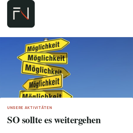
Zum
Inhalt
springen
UNSERE AKTIVITÄTEN
SO sollte es weitergehen