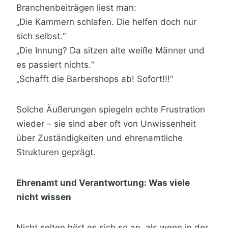
Branchenbeiträgen liest man:
„Die Kammern schlafen. Die helfen doch nur
sich selbst.“
„Die Innung? Da sitzen alte weiße Männer und
es passiert nichts.“
„Schafft die Barbershops ab! Sofort!!!“
Solche Äußerungen spiegeln echte Frustration
wieder – sie sind aber oft von Unwissenheit
über Zuständigkeiten und ehrenamtliche
Strukturen geprägt.
Ehrenamt und Verantwortung: Was viele
nicht wissen
Nicht selten hört es sich so an, als wenn in der