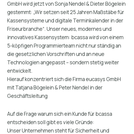
GmbH wird jetzt von Sonja Nendel & Dieter Bögelein
gestemmt: „Wir setzen seit 25 Jahren Maßstäbe für
Kassensysteme und digitale Terminkalender in der
Friseurbranche“. Unser neues, modernes und
innovatives Kassensystem: bcassa wird von einem
5-köpfigen Programmierteam nicht nur ständig an
die gesetzlichen Vorschriften und an neue
Technologien angepasst – sondern stetig weiter
entwickelt.
Hierauf konzentriert sich die Firma eucasys GmbH
mit Tatjana Bögelein & Peter Nendel in der
Geschäftsleitung
Auf die Frage warum sich ein Kunde für bcassa
entscheiden soll gibt es viele Gründe:
Unser Unternehmen steht für Sicherheit und