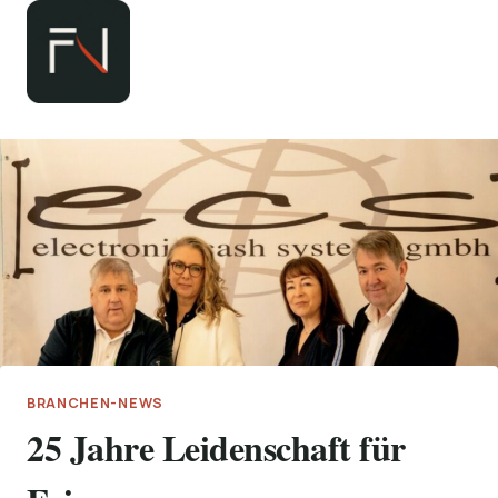
Zum
Inhalt
springen
BRANCHEN-NEWS
25 Jahre Leidenschaft für