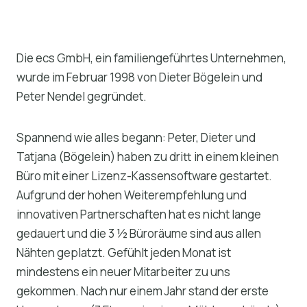
Die ecs GmbH, ein familiengeführtes Unternehmen,
wurde im Februar 1998 von Dieter Bögelein und
Peter Nendel gegründet.
Spannend wie alles begann: Peter, Dieter und
Tatjana (Bögelein) haben zu dritt in einem kleinen
Büro mit einer Lizenz-Kassensoftware gestartet.
Aufgrund der hohen Weiterempfehlung und
innovativen Partnerschaften hat es nicht lange
gedauert und die 3 ½ Büroräume sind aus allen
Nähten geplatzt. Gefühlt jeden Monat ist
mindestens ein neuer Mitarbeiter zu uns
gekommen. Nach nur einem Jahr stand der erste