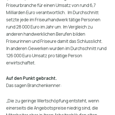
Friseurbranche für einen Umsatz von rund 6,7
Milliarden Euro verantwortlich. Im Durchschnitt
setzte jede im Friseurhandwerk tätige Personen
rund 28 000 Euro im Jahr um. Im Vergleich zu
anderen handwerklichen Berufen bilden
Friseurinnen und Friseure damit das Schlusslicht.
In anderen Gewerken wurden im Durchschnitt rund
126 000 Euro Umsatz pro tätige Person
erwirtschaftet.
Auf den Punkt gebracht.
Das sagen Branchenkenner:
„Die zu geringe Wertschöpfung entsteht, wenn
einerseits die Angebotspreise niedrig sind, die