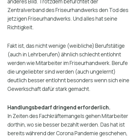
anderes Bild. Trotzdem befürchtet der
Zentralverband des Friseurhandwerks den Tod des
jetzigen Friseurhandwerks. Und alles hat seine
Richtigkeit.
Fakt ist, das nicht wenige (weibliche) Berufstätige
(auch in Lehrberufen) ähnlich schlecht entlohnt
werden wie Mitarbeiter im Friseurhandwerk. Berufe
die ungeliebter sind werden (auch ungelernt)
deutlich besser entlohnt besonders wenn sich eine
Gewerkschaft dafür stark gemacht.
Handlungsbedarf dringend erforderlich.
In Zeiten des Fachkräftemangels gehen Mitarbeiter
dorthin, wo sie besser bezahlt werden. Das hat ist
bereits während der Corona Pandemie geschehen,