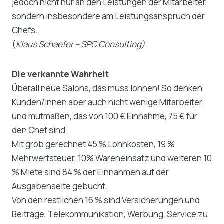
jedoch nicht nur an den Leistungen der Mitarbeiter,
sondern insbesondere am Leistungsanspruch der
Chefs.
(
Klaus Schaefer – SPC Consulting)
Die verkannte Wahrheit
Überall neue Salons, das muss lohnen! So denken
Kunden/innen aber auch nicht wenige Mitarbeiter
und mutmaßen, das von 100 € Einnahme, 75 € für
den Chef sind.
Mit grob gerechnet 45 % Lohnkosten, 19 %
Mehrwertsteuer, 10% Wareneinsatz und weiteren 10
% Miete sind 84 % der Einnahmen auf der
Ausgabenseite gebucht.
Von den restlichen 16 % sind Versicherungen und
Beiträge, Telekommunikation, Werbung, Service zu