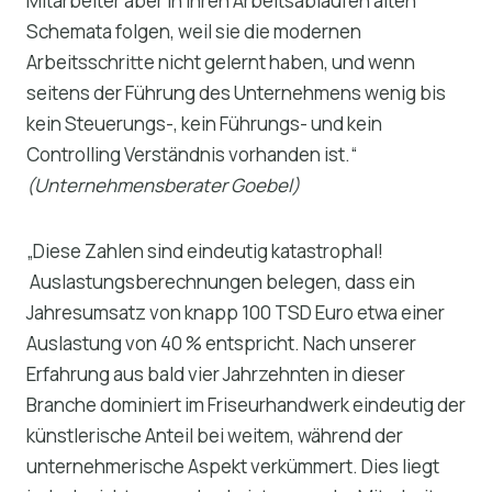
Mitarbeiter aber in ihren Arbeitsabläufen alten
Schemata folgen, weil sie die modernen
Arbeitsschritte nicht gelernt haben, und wenn
seitens der Führung des Unternehmens wenig bis
kein Steuerungs-, kein Führungs- und kein
Controlling Verständnis vorhanden ist.“
(Unternehmensberater Goebel)
„Diese Zahlen sind eindeutig katastrophal!
Auslastungsberechnungen belegen, dass ein
Jahresumsatz von knapp 100 TSD Euro etwa einer
Auslastung von 40 % entspricht. Nach unserer
Erfahrung aus bald vier Jahrzehnten in dieser
Branche dominiert im Friseurhandwerk eindeutig der
künstlerische Anteil bei weitem, während der
unternehmerische Aspekt verkümmert. Dies liegt