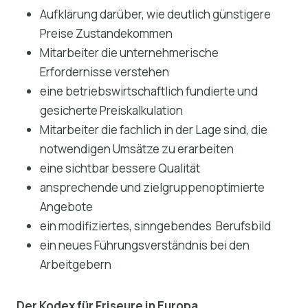
Aufklärung darüber, wie deutlich günstigere
Preise Zustandekommen
Mitarbeiter die unternehmerische
Erfordernisse verstehen
eine betriebswirtschaftlich fundierte und
gesicherte Preiskalkulation
Mitarbeiter die fachlich in der Lage sind, die
notwendigen Umsätze zu erarbeiten
eine sichtbar bessere Qualität
ansprechende und zielgruppenoptimierte
Angebote
ein modifiziertes, sinngebendes Berufsbild
ein neues Führungsverständnis bei den
Arbeitgebern
Der Kodex für Friseure in Europa