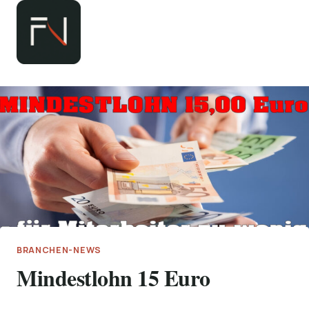
Zum
Inhalt
springen
BRANCHEN-NEWS
Mindestlohn 15 Euro