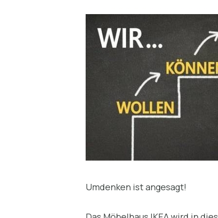
Umdenken ist angesagt!
Das Möbelhaus IKEA wird in dies