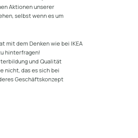
men Aktionen unserer
sehen, selbst wenn es um
hat mit dem Denken wie bei IKEA
zu hinterfragen!
iterbildung und Qualität
e nicht, das es sich bei
anderes Geschäftskonzept