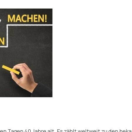
en Tagen 40 Jahre alt. Es zählt weltweit zu den beka