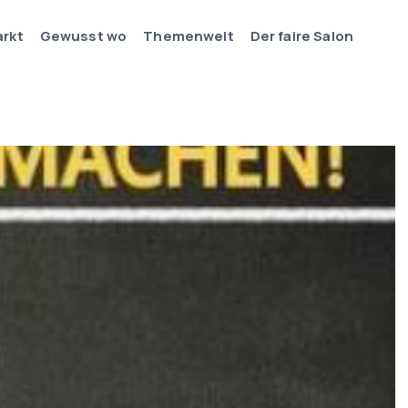
arkt
Gewusst wo
Themenwelt
Der faire Salon