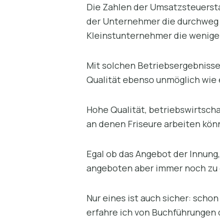
Die Zahlen der Umsatzsteuersta
der Unternehmer die durchweg u
Kleinstunternehmer die weniger 
Mit solchen Betriebsergebnissen
Qualität ebenso unmöglich wie e
Hohe Qualität, betriebswirtscha
an denen Friseure arbeiten kön
Egal ob das Angebot der Innung
angeboten aber immer noch zu of
Nur eines ist auch sicher: scho
erfahre ich von Buchführungen