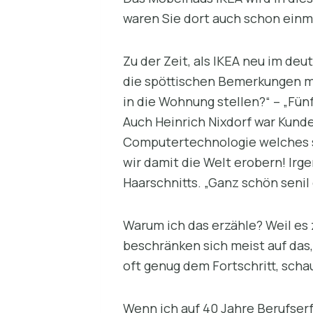
waren Sie dort auch schon einm
Zu der Zeit, als IKEA neu im deu
die spöttischen Bemerkungen me
in die Wohnung stellen?“ – „Fün
Auch Heinrich Nixdorf war Kund
Computertechnologie welches sp
wir damit die Welt erobern! Ir
Haarschnitts. „Ganz schön senil
Warum ich das erzähle? Weil es 
beschränken sich meist auf das,
oft genug dem Fortschritt, scha
Wenn ich auf 40 Jahre Berufser