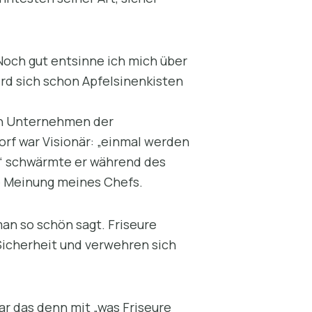
 Noch gut entsinne ich mich über
rd sich schon Apfelsinenkisten
ten Unternehmen der
rf war Visionär: „einmal werden
!“ schwärmte er während des
ie Meinung meines Chefs.
man so schön sagt. Friseure
 Sicherheit und verwehren sich
ar das denn mit „was Friseure