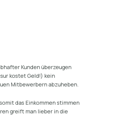
laubhafter Kunden überzeugen
sur kostet Geld!) kein
neuen Mitbewerbern abzuheben.
nd somit das Einkommen stimmen
en greift man lieber in die