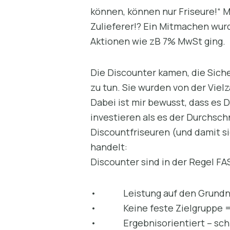
können, können nur Friseure!“
Zulieferer!? Ein Mitmachen wur
Aktionen wie zB 7% MwSt ging.
Die Discounter kamen, die Sich
zu tun. Sie wurden von der Viel
Dabei ist mir bewusst, dass es 
investieren als es der Durchschn
Discountfriseuren (und damit s
handelt:
Discounter sind in der Regel FAS
• Leistung auf den Grundnutze
• Keine feste Zielgruppe = Zi
• Ergebnisorientiert – schnel