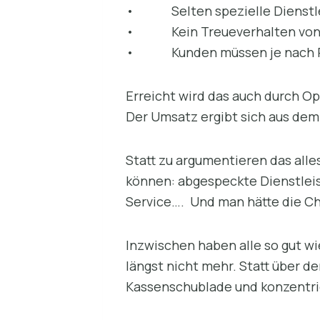
• Selten spezielle Dienstlei
• Kein Treueverhalten von K
• Kunden müssen je nach Pre
Erreicht wird das auch durch O
Der Umsatz ergibt sich aus dem
Statt zu argumentieren das all
können: abgespeckte Dienstleist
Service…. Und man hätte die C
Inzwischen haben alle so gut w
längst nicht mehr. Statt über d
Kassenschublade und konzentri