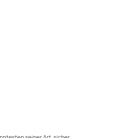
nntesten seiner Art, sicher