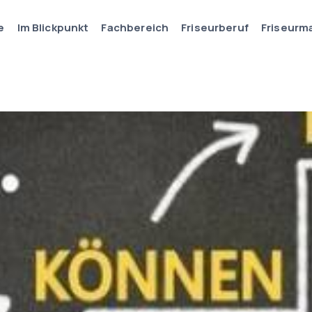
e
Im Blickpunkt
Fachbereich
Friseurberuf
Friseurm