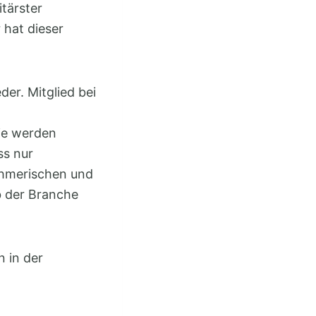
tärster
 hat dieser
der. Mitglied bei
Sie werden
ss nur
nehmerischen und
b der Branche
 in der