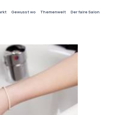
arkt
Gewusst wo
Themenwelt
Der faire Salon