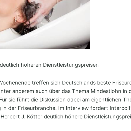
deutlich höheren Dienstleistungspreisen
Wochenende treffen sich Deutschlands beste Friseur
 unter anderem auch über das Thema Mindestlohn in 
Für sie führt die Diskussion dabei am eigentlichen Th
 in der Friseurbranche. Im Interview fordert Intercoif
Herbert J. Kötter deutlich höhere Dienstleistungsprei