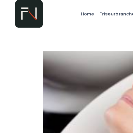
Zum
Inhalt
Home
Friseurbranch
springen