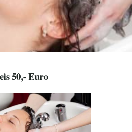
is 50,- Euro