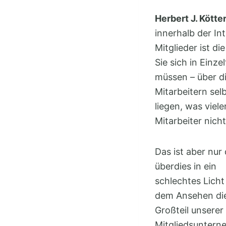
Herbert J. Kötter
innerhalb der In
Mitglieder ist 
Sie sich in Einz
müssen – über di
Mitarbeitern sel
liegen, was viel
Mitarbeiter nicht
Das ist aber nur
überdies in ein
schlechtes Licht
dem Ansehen die
Großteil unserer
Mitgliedsunterne