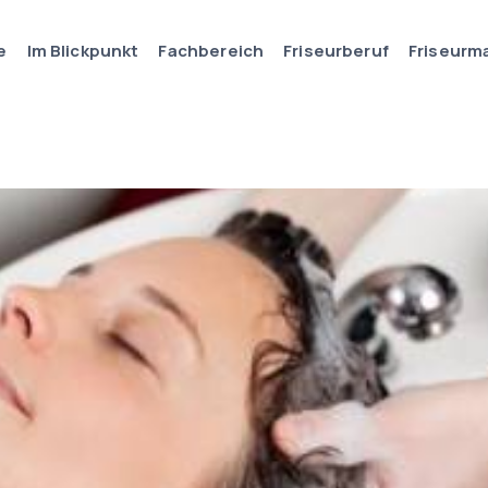
e
Im Blickpunkt
Fachbereich
Friseurberuf
Friseurm