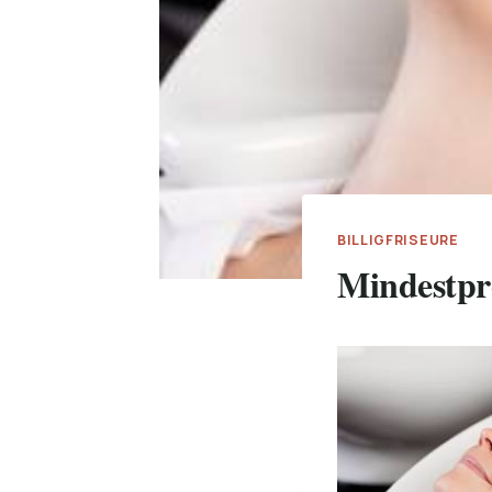
BILLIGFRISEURE
Mindestpre