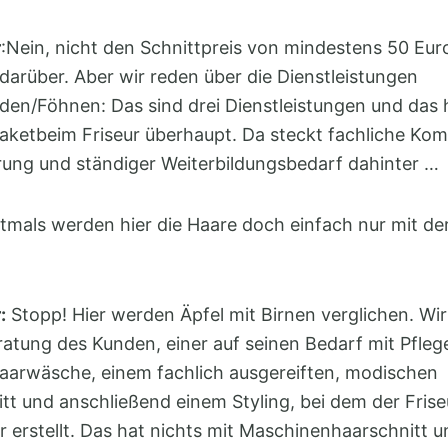
r
:Nein, nicht den Schnittpreis von mindestens 50 Euro
darüber. Aber wir reden über die Dienstleistungen
en/Föhnen: Das sind drei Dienstleistungen und das 
aketbeim Friseur überhaupt. Da steckt fachliche Kom
rung und ständiger Weiterbildungsbedarf dahinter …
tmals werden hier die Haare doch einfach nur mit de
:
Stopp! Hier werden Äpfel mit Birnen verglichen. Wir
eratung des Kunden, einer auf seinen Bedarf mit Pfle
arwäsche, einem fachlich ausgereiften, modischen
t und anschließend einem Styling, bei dem der Fris
ur erstellt. Das hat nichts mit Maschinenhaarschnitt 