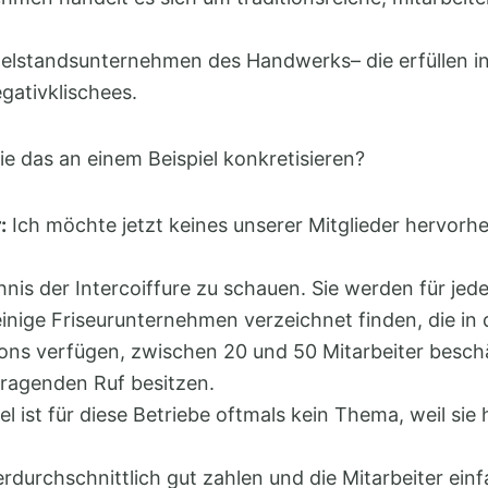
ttelstandsunternehmen des Handwerks– die erfüllen i
gativklischees.
e das an einem Beispiel konkretisieren?
:
Ich möchte jetzt keines unserer Mitglieder hervorhe
hnis der Intercoiffure zu schauen. Sie werden für jed
einige Friseurunternehmen verzeichnet finden, die in 
lons verfügen, zwischen 20 und 50 Mitarbeiter besch
rragenden Ruf besitzen.
 ist für diese Betriebe oftmals kein Thema, weil sie
erdurchschnittlich gut zahlen und die Mitarbeiter ein