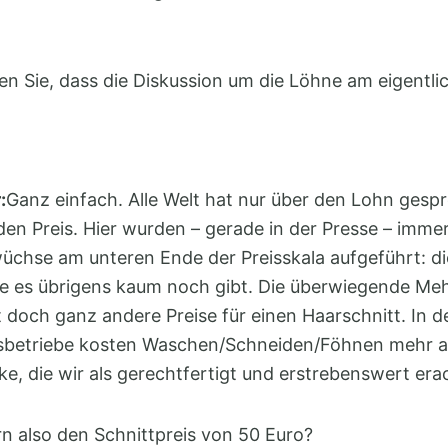
en Sie, dass die Diskussion um die Löhne am eigentl
:
Ganz einfach. Alle Welt hat nur über den Lohn gesp
en Preis. Hier wurden – gerade in der Presse – immer
chse am unteren Ende der Preisskala aufgeführt: d
ie es übrigens kaum noch gibt. Die überwiegende Meh
t doch ganz andere Preise für einen Haarschnitt. In 
dsbetriebe kosten Waschen/Schneiden/Föhnen mehr al
rke, die wir als gerechtfertigt und erstrebenswert era
rn also den Schnittpreis von 50 Euro?