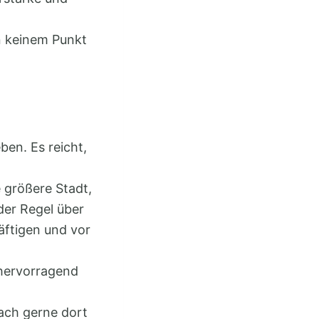
n keinem Punkt
ben. Es reicht,
e größere Stadt,
der Regel über
äftigen und vor
 hervorragend
fach gerne dort