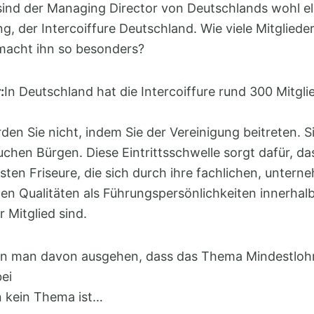
sind der Managing Director von Deutschlands wohl eli
g, der Intercoiffure Deutschland. Wie viele Mitglieder
macht ihn so besonders?
:
In Deutschland hat die Intercoiffure rund 300 Mitglie
rden Sie nicht, indem Sie der Vereinigung beitreten. 
chen Bürgen. Diese Eintrittsschwelle sorgt dafür, da
ten Friseure, die sich durch ihre fachlichen, unter
en Qualitäten als Führungspersönlichkeiten innerhal
 Mitglied sind.
 man davon ausgehen, dass das Thema Mindestlohn
ei
n kein Thema ist…