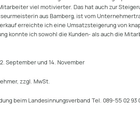
rbeiter viel motivierter. Das hat auch zur Steige
riseurmeisterin aus Bamberg, ist vom Unternehmertra
Verkauf erreichte ich eine Umsatzsteigerung von kna
ng konnte ich sowohl die Kunden- als auch die Mitar
, 12. September und 14. November
nehmer, zzgl. MwSt.
dung beim Landesinnungsverband Tel. 089-55 02 93 