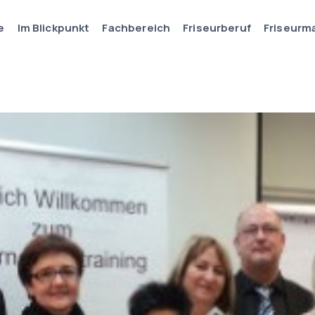
e
Im Blickpunkt
Fachbereich
Friseurberuf
Friseurm