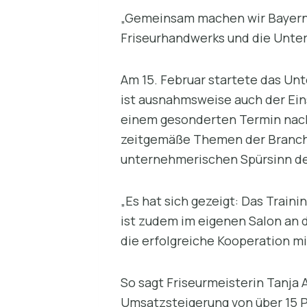
„Gemeinsam machen wir Bayern 
Friseurhandwerks und die Unte
Am 15. Februar startete das Un
ist ausnahmsweise auch der Eins
einem gesonderten Termin nach
zeitgemäße Themen der Branche
unternehmerischen Spürsinn de
„Es hat sich gezeigt: Das Traini
ist zudem im eigenen Salon an 
die erfolgreiche Kooperation m
So sagt Friseurmeisterin Tanja
Umsatzsteigerung von über 15 P