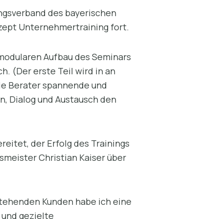
ngsverband des bayerischen
ept Unternehmertraining fort.
 modularen Aufbau des Seminars
. (Der erste Teil wird in an
ie Berater spannende und
n, Dialog und Austausch den
reitet, der Erfolg des Trainings
smeister Christian Kaiser über
estehenden Kunden habe ich eine
 und gezielte