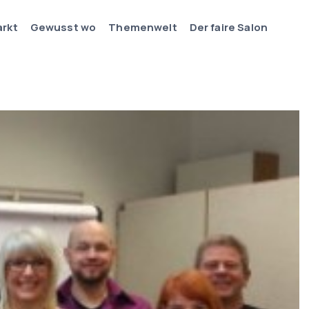
arkt
Gewusst wo
Themenwelt
Der faire Salon