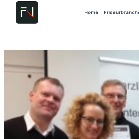
Zum
Home
Friseurbranch
Inhalt
springen