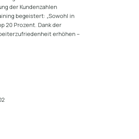
rung der Kundenzahlen
ining begeistert: „Sowohl in
pp 20 Prozent. Dank der
beiterzufriedenheit erhöhen –
02