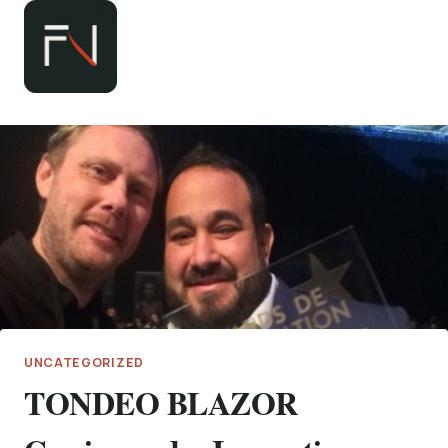
Zum
Inhalt
springen
UNCATEGORIZED
TONDEO BLAZOR