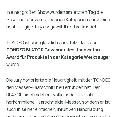
In einer großen Show wurden am letzten Tag die
Gewinner der verschiedenen Kategorien durch eine
unabhängige Jury ausgewählt und verkündet.
TONDEO ist überglücklich und stolz, dass der
TONDEO BLAZOR Gewinner des „Innovation
Award für Produkte in der Kategorie Werkzeuge“
wurde.
Die Jury honorierte die Neuartigkeit, mit der TONDEO
den Messer-Haarschnitt neu erfunden hat. Der
BLAZOR sieht nicht nur völlig anders aus als
herkömmliche Haarschneide-Messer, sondern er ist
auch in seiner einfachen, intuitiven Handhabung
und dem super-leichten Klingenwechsel einzigartig