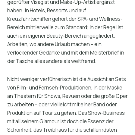
geprüfter Visagist und Make-Up-Artist ergänzt
haben. In Hotels, Ressorts und auf
Kreuzfahrtschiffen gehört der SPA- und Wellness-
Bereich mittlerweile zum Standard; in der Regel ist
auch ein eigener Beauty-Bereich angegliedert.
Arbeiten, wo andere Urlaub machen – ein
verlockender Gedanke und mit dem Meisterbrief in
der Tasche alles andere als weltfremd.
Nicht weniger verführerisch ist die Aussicht an Sets
von Film- und Fernseh-Produktionen, in der Maske
an Theatern für Shows, Revuen oder die große Oper
zu arbeiten – oder vielleicht mit einer Band oder
Produktion auf Tour zu gehen. Das Show-Business
mit all seinem Glamour ist doch die Essenz der
Schönheit, das Treibhaus für die schillerndsten