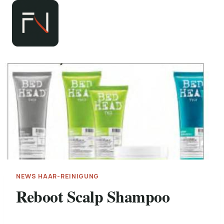
Zum
Inhalt
springen
NEWS HAAR-REINIGUNG
Reboot Scalp Shampoo