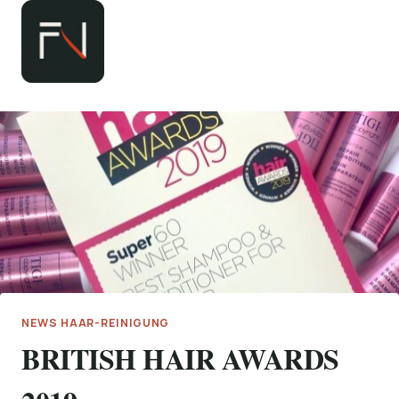
Zum
Inhalt
springen
NEWS HAAR-REINIGUNG
BRITISH HAIR AWARDS