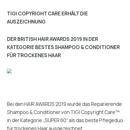
TIGI COPYRIGHT CARE ERHÄLT DIE
AUSZEICHNUNG
DER BRITISH HAIR AWARDS 2019 IN DER
KATEGORIE BESTES SHAMPOO & CONDITIONER
FÜR TROCKENES HAAR
Bei den HAIR AWARDS 2019 wurde das Reparierende
Shampoo & Conditioner von TIGI Copyright Care™
in der Kategorie „SUPER 60“ als das beste Pflegeduo
für trockenes Haar ausgezeichnet.