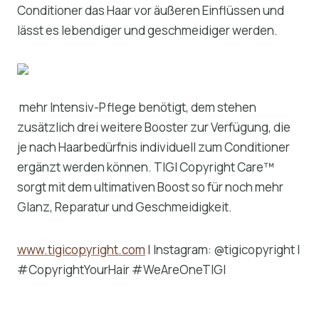
Conditioner das Haar vor äußeren Einflüssen und
lässt es lebendiger und geschmeidiger werden.
mehr Intensiv-Pflege benötigt, dem stehen
zusätzlich drei weitere Booster zur Verfügung, die
je nach Haarbedürfnis individuell zum Conditioner
ergänzt werden können. TIGI Copyright Care™
sorgt mit dem ultimativen Boost so für noch mehr
Glanz, Reparatur und Geschmeidigkeit.
www.tigicopyright.com
| Instagram: @tigicopyright |
#CopyrightYourHair #WeAreOneTIGI