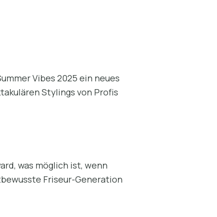
 Summer Vibes 2025 ein neues
takulären Stylings von Profis
rd, was möglich ist, wenn
bstbewusste Friseur-Generation