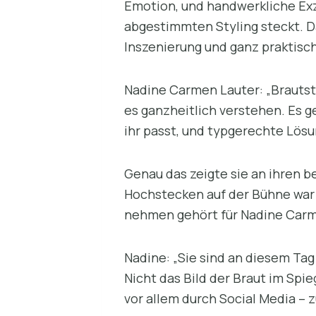
Emotion, und handwerkliche Exze
abgestimmten Styling steckt. Da
Inszenierung und ganz praktisc
Nadine Carmen Lauter: „Brautsty
es ganzheitlich verstehen. Es g
ihr passt, und typgerechte Lösu
Genau das zeigte sie an ihren b
Hochstecken auf der Bühne war 
nehmen gehört für Nadine Carmen
Nadine: „Sie sind an diesem Ta
Nicht das Bild der Braut im Spi
vor allem durch Social Media –