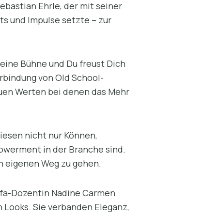
bastian Ehrle, der mit seiner
ts und Impulse setzte – zur
Deine Bühne und Du freust Dich
erbindung von Old School-
neuen Werten bei denen das Mehr
wiesen nicht nur Können,
powerment in der Branche sind.
en eigenen Weg zu gehen.
 dfa-Dozentin Nadine Carmen
n Looks. Sie verbanden Eleganz,