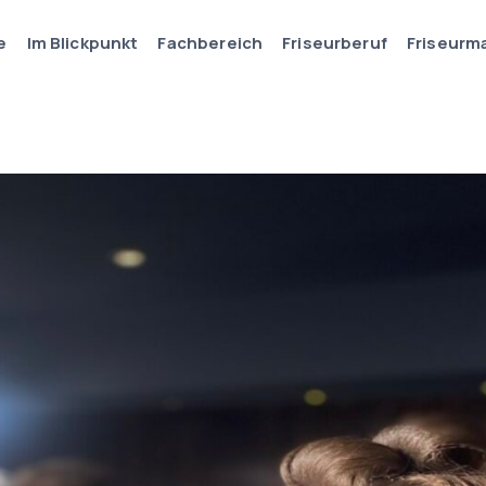
e
Im Blickpunkt
Fachbereich
Friseurberuf
Friseurm