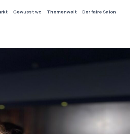
arkt
Gewusst wo
Themenwelt
Der faire Salon