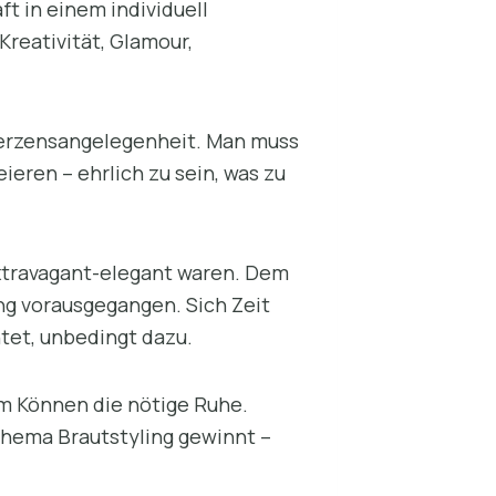
t in einem individuell
reativität, Glamour,
e Herzensangelegenheit. Man muss
ieren – ehrlich zu sein, was zu
extravagant-elegant waren. Dem
ng vorausgegangen. Sich Zeit
tet, unbedingt dazu.
em Können die nötige Ruhe.
 Thema Brautstyling gewinnt –