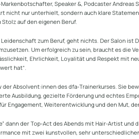
Markenbotschafter, Speaker &, Podcaster Andreas Se
t nicht nur unterhielt, sondern auch klare Statemen
Stolz auf den eigenen Beruf.
Leidenschaft zum Beruf, geht nichts. Der Salon ist 
mzusetzen. Um erfolgreich zu sein, braucht es die V
sslichkeit, Ehrlichkeit, Loyalität und Respekt mit 
wert hat“.
w der Absolvent:innen des dfa-Trainerkurses. Sie be
ierte Ausbildung, gezielte Förderung und echtes Em
 – für Engagement, Weiterentwicklung und den Mut, d
” dann der Top-Act des Abends mit Hair-Artist und
ormance mit zwei kunstvollen, sehr unterschiedliche