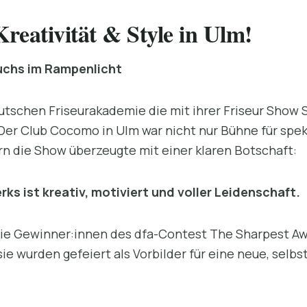
reativität & Style in Ulm!
uchs im Rampenlicht
eutschen Friseurakademie die mit ihrer Friseur Show
 Der Club Cocomo in Ulm war nicht nur Bühne für spek
 die Show überzeugte mit einer klaren Botschaft:
ks ist kreativ, motiviert und voller Leidenschaft.
ie Gewinner:innen des dfa-Contest The Sharpest Awa
 sie wurden gefeiert als Vorbilder für eine neue, sel