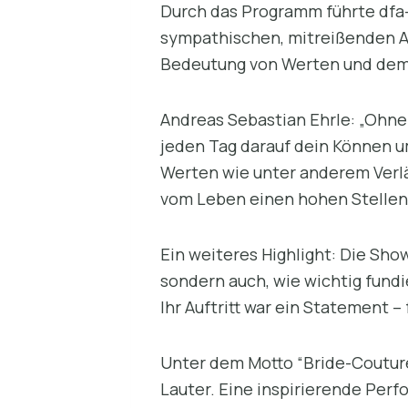
Durch das Programm führte dfa-
sympathischen, mitreißenden Ar
Bedeutung von Werten und dem 
Andreas Sebastian Ehrle: „Ohne 
jeden Tag darauf dein Können u
Werten wie unter anderem Verlä
vom Leben einen hohen Stellen
Ein weiteres Highlight: Die Sho
sondern auch, wie wichtig fund
Ihr Auftritt war ein Statement
Unter dem Motto “Bride-Couture
Lauter. Eine inspirierende Perf