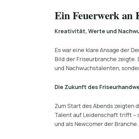
Ein Feuerwerk an K
Kreativität, Werte und Nachw
Es war eine klare Ansage der D
Bild der Friseurbranche zeigte.
und Nachwuchstalenten, sondern
Die Zukunft des Friseurhandwer
Zum Start des Abends zeigten d
Talent auf Leidenschaft trifft –
und als Newcomer der Branche.