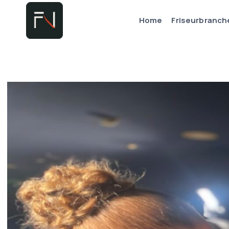
Zum
Home
Friseurbranch
Inhalt
springen