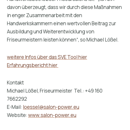
davon überzeugt, dass wir durch diese Maßnahmen
in enger Zusammenarbeit mit den
Handwerkskammern einen wertvollen Beitrag zur
Ausbildung und Weiterentwicklung von
Friseurmeistern leisten können“, so Michael Lößel.
weitere Infos über das SVE Tool hier
Erfahrungsbericht hier
Kontakt
Michael Lößel, Friseurmeister Tel.: +49 160
7662292
E-Mail:
loessel@salon-power.eu
Website:
www.salon-power.eu