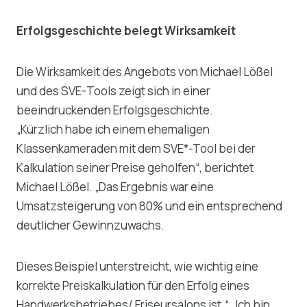
Erfolgsgeschichte belegt Wirksamkeit
Die Wirksamkeit des Angebots von Michael Lößel
und des SVE-Tools zeigt sich in einer
beeindruckenden Erfolgsgeschichte.
„Kürzlich habe ich einem ehemaligen
Klassenkameraden mit dem SVE*-Tool bei der
Kalkulation seiner Preise geholfen“, berichtet
Michael Lößel. „Das Ergebnis war eine
Umsatzsteigerung von 80% und ein entsprechend
deutlicher Gewinnzuwachs.
Dieses Beispiel unterstreicht, wie wichtig eine
korrekte Preiskalkulation für den Erfolg eines
Handwerksbetriebes/ Friseursalons ist.“ „Ich bin