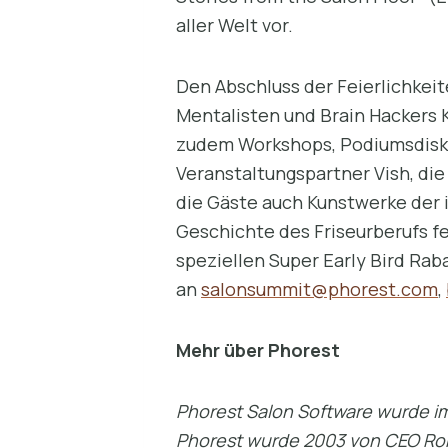
aller Welt vor.
Den Abschluss der Feierlichke
Mentalisten und Brain Hackers 
zudem Workshops, Podiumsdisku
Veranstaltungspartner Vish, d
die Gäste auch Kunstwerke der 
Geschichte des Friseurberufs f
speziellen Super Early Bird Rab
an
salonsummit@phorest.com
,
Mehr über Phorest
Phorest Salon Software wurde im
Phorest wurde 2003 von CEO Ronan