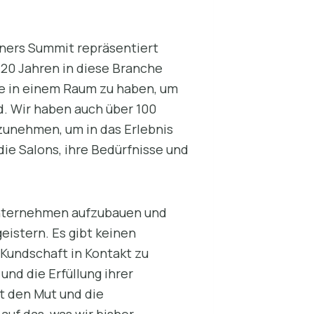
wners Summit repräsentiert
r 20 Jahren in diese Branche
he in einem Raum zu haben, um
d. Wir haben auch über 100
zunehmen, um in das Erlebnis
die Salons, ihre Bedürfnisse und
e Unternehmen aufzubauen und
eistern. Es gibt keinen
 Kundschaft in Kontakt zu
und die Erfüllung ihrer
t den Mut und die
auf das, was wir bisher