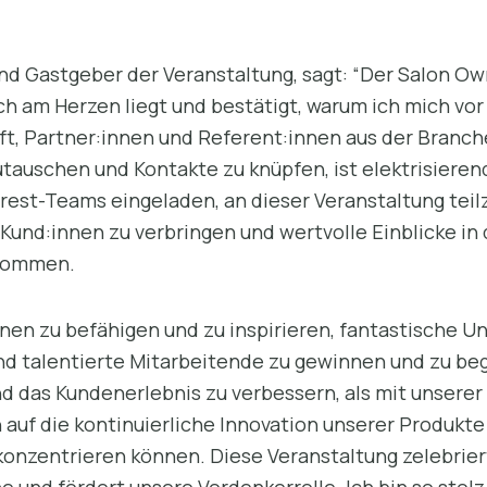
nd Gastgeber der Veranstaltung, sagt: “Der Salon O
ich am Herzen liegt und bestätigt, warum ich mich vo
ft, Partner:innen und Referent:innen aus der Branc
tauschen und Kontakte zu knüpfen, ist elektrisieren
rest-Teams eingeladen, an dieser Veranstaltung teil
Kund:innen zu verbringen und wertvolle Einblicke in 
ekommen.
:innen zu befähigen und zu inspirieren, fantastisch
nd talentierte Mitarbeitende zu gewinnen und zu beg
d das Kundenerlebnis zu verbessern, als mit unserer
 auf die kontinuierliche Innovation unserer Produkte 
onzentrieren können. Diese Veranstaltung zelebrier
 und fördert unsere Vordenkerrolle. Ich bin so stolz 