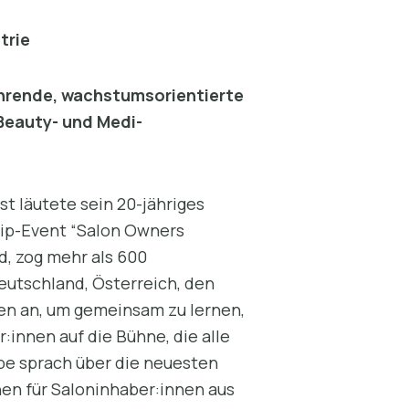
trie
ührende, wachstumsorientierte
 Beauty- und Medi-
t läutete sein 20-jähriges
hip-Event “Salon Owners
d, zog mehr als 600
eutschland, Österreich, den
ten an, um gemeinsam zu lernen,
:innen auf die Bühne, die alle
ppe sprach über die neuesten
en für Saloninhaber:innen aus