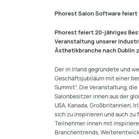
Phorest Salon Software feiert 
Phorest feiert 20-jähriges B
Veranstaltung unserer Industri
Ästhetikbranche nach Dublin 
Der in Irland gegründete und we
Geschäftsjubiläum mit einer be
Summit”. Die Veranstaltung, die
Salonbesitzer:innen aus der gl
USA, Kanada, Großbritannien, Ir
sich zu inspirieren und auch zu 
Teilnehmer:innen mit inspirier
Branchentrends, Weiterentwick