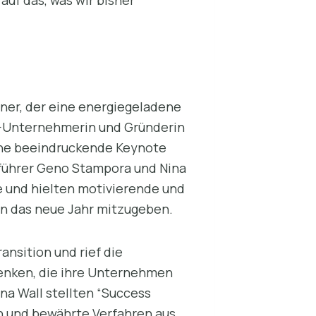
ner, der eine energiegeladene
E-Unternehmerin und Gründerin
eine beeindruckende Keynote
führer Geno Stampora und Nina
ne und hielten motivierende und
 in das neue Jahr mitzugeben.
nsition und rief die
denken, die ihre Unternehmen
na Wall stellten “Success
en und bewährte Verfahren aus