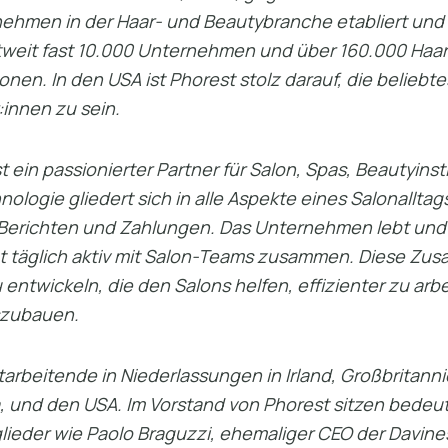
men in der Haar- und Beautybranche etabliert und wi
tweit fast 10.000 Unternehmen und über 160.000 Haar
onen. In den USA ist Phorest stolz darauf, die belieb
:innen zu sein.
t ein passionierter Partner für Salon, Spas, Beautyinst
logie gliedert sich in alle Aspekte eines Salonalltag
 Berichten und Zahlungen. Das Unternehmen lebt und
et täglich aktiv mit Salon-Teams zusammen. Diese Zu
entwickeln, die den Salons helfen, effizienter zu arb
szubauen.
arbeitende in Niederlassungen in Irland, Großbritann
a, und den USA. Im Vorstand von Phorest sitzen bede
ieder wie Paolo Braguzzi, ehemaliger CEO der Davine