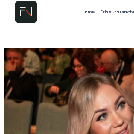
Zum
Home
Friseurbranch
Inhalt
springen