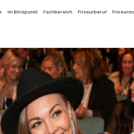
e
Im Blickpunkt
Fachbereich
Friseurberuf
Friseurm