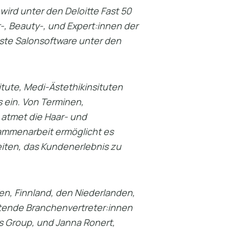
rd unter den Deloitte Fast 50
-, Beauty-, und Expert:innen der
teste Salonsoftware unter den
itute, Medi-Ästethikinsituten
s ein. Von Terminen,
 atmet die Haar- und
sammenarbeit ermöglicht es
eiten, das Kundenerlebnis zu
ien, Finnland, den Niederlanden,
utende Branchenvertreter:innen
s Group, und Janna Ronert,