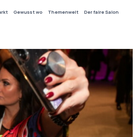
arkt
Gewusst wo
Themenwelt
Der faire Salon