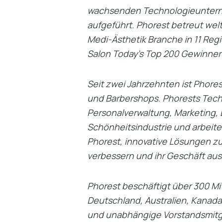
wachsenden Technologieunterneh
aufgeführt. Phorest betreut wel
Medi-Ästhetik Branche in 11 Regi
Salon Today’s Top 200 Gewinner
Seit zwei Jahrzehnten ist Phores
und Barbershops. Phorests Techno
Personalverwaltung, Marketing,
Schönheitsindustrie und arbeit
Phorest, innovative Lösungen zu 
verbessern und ihr Geschäft au
Phorest beschäftigt über 300 Mit
Deutschland, Australien, Kanad
und unabhängige Vorstandsmitgl