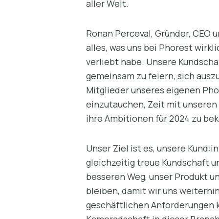
aller Welt.
Ronan Perceval, Gründer, CEO u
alles, was uns bei Phorest wirkl
verliebt habe. Unsere Kundscha
gemeinsam zu feiern, sich auszu
Mitglieder unseres eigenen Pho
einzutauchen, Zeit mit unseren 
ihre Ambitionen für 2024 zu b
Unser Ziel ist es, unsere Kund
gleichzeitig treue Kundschaft u
besseren Weg, unser Produkt un
bleiben, damit wir uns weiterhin
geschäftlichen Anforderungen k
Kameradschaft in dieser Branche