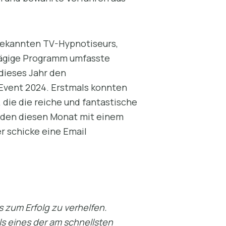
bekannten TV-Hypnotiseurs,
itägige Programm umfasste
dieses Jahr den
Event 2024. Erstmals konnten
die die reiche und fantastische
erden diesen Monat mit einem
er schicke eine Email
 zum Erfolg zu verhelfen.
ls eines der am schnellsten