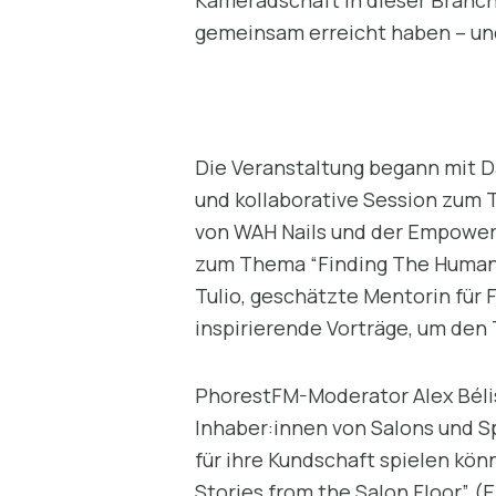
gemeinsam erreicht haben – un
Die Veranstaltung begann mit D
und kollaborative Session zum
von WAH Nails und der Empowerm
zum Thema “Finding The Human 
Tulio, geschätzte Mentorin für 
inspirierende Vorträge, um den
PhorestFM-Moderator Alex Bélis
Inhaber:innen von Salons und S
für ihre Kundschaft spielen kön
Stories from the Salon Floor” 