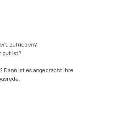
rt, zufrieden?
 gut ist?
? Dann ist es angebracht Ihre
 Ausrede.