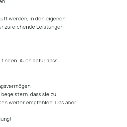
en.
uft werden, in den eigenen
r unzureichende Leistungen
 finden. Auch dafür dass
ungsvermögen,
egeistern, dass sie zu
sen weiter empfehlen. Das aber
dung!