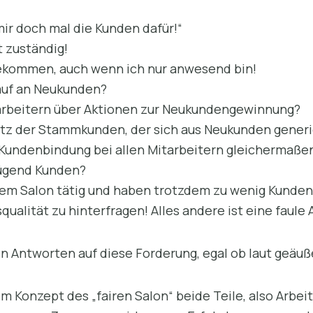
mir doch mal die Kunden dafür!“
t zuständig!
ekommen, auch wenn ich nur anwesend bin!
auf an Neukunden?
tarbeitern über Aktionen zur Neukundengewinnung?
tz der Stammkunden, der sich aus Neukunden generie
 Kundenbindung bei allen Mitarbeitern gleichermaßen
nügend Kunden?
esem Salon tätig und haben trotzdem zu wenig Kunden
qualität zu hinterfragen! Alles andere ist eine faule
n Antworten auf diese Forderung, egal ob laut geäuß
 im Konzept des „fairen Salon“ beide Teile, also Arbe