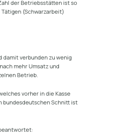
hl der Betriebsstätten ist so
l Tätigen (Schwarzarbeit)
nd damit verbunden zu wenig
r nach mehr Umsatz und
zelnen Betrieb.
welches vorher in die Kasse
m bundesdeutschen Schnitt ist
 beantwortet: