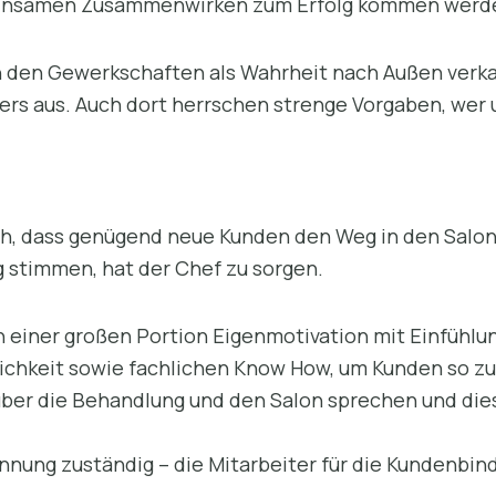
meinsamen Zusammenwirken zum Erfolg kommen werd
on den Gewerkschaften als Wahrheit nach Außen verka
ders aus. Auch dort herrschen strenge Vorgaben, we
ich, dass genügend neue Kunden den Weg in den Salon
g stimmen, hat der Chef zu sorgen.
h einer großen Portion Eigenmotivation mit Einfühl
hkeit sowie fachlichen Know How, um Kunden so zu b
ber die Behandlung und den Salon sprechen und die
nnung zuständig – die Mitarbeiter für die Kundenbin