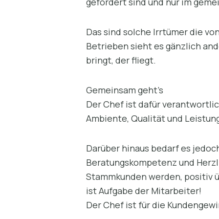
gefordert sind und nur im ge
Das sind solche Irrtümer die v
Betrieben sieht es gänzlich an
bringt, der fliegt.
Gemeinsam geht’s
Der Chef ist dafür verantwortl
Ambiente, Qualität und Leistun
Darüber hinaus bedarf es jedoc
Beratungskompetenz und Herzlic
Stammkunden werden, positiv ü
ist Aufgabe der Mitarbeiter!
Der Chef ist für die Kundengewi