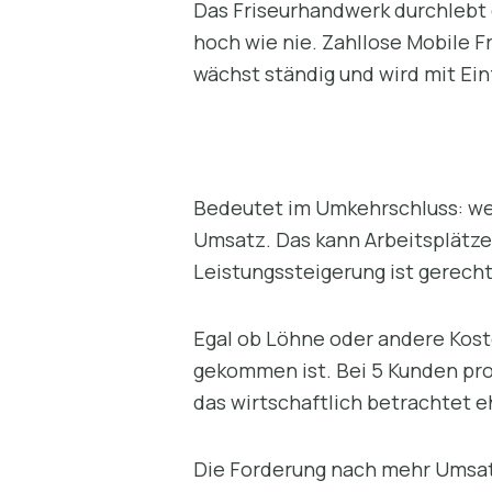
Das Friseurhandwerk durchlebt 
hoch wie nie. Zahllose Mobile F
wächst ständig und wird mit Ei
Bedeutet im Umkehrschluss: wen
Umsatz. Das kann Arbeitsplätz
Leistungssteigerung ist gerecht
Egal ob Löhne oder andere Kost
gekommen ist. Bei 5 Kunden pro
das wirtschaftlich betrachtet e
Die Forderung nach mehr Umsatz