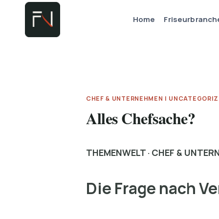
Zum
Home
Friseurbranch
Inhalt
springen
CHEF & UNTERNEHMEN
|
UNCATEGORIZ
Alles Chefsache?
THEMENWELT · CHEF & UNTER
Die Frage nach V