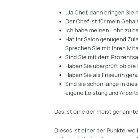
„Ja Chef, dann bringen Sie 
Der Chef ist für mein Gehal
Ich habe meinen Lohn zu b
Hat ihr Salon genügend Zul
Sprechen Sie mit Ihren Mi
Sind Sie mit dem Prozentsa
Haben Sie überprüft ob die
Haben Sie als Friseurin ge
Sind sie schon lange in di
eigene Leistung und Arbeits
Das ist eine der meist genannte
Dieses ist einer der Punkte, wo