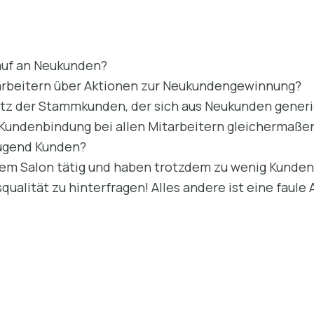
auf an Neukunden?
tarbeitern über Aktionen zur Neukundengewinnung?
tz der Stammkunden, der sich aus Neukunden generie
 Kundenbindung bei allen Mitarbeitern gleichermaßen
nügend Kunden?
esem Salon tätig und haben trotzdem zu wenig Kunden
qualität zu hinterfragen! Alles andere ist eine faule