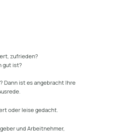
rt, zufrieden?
 gut ist?
? Dann ist es angebracht Ihre
 Ausrede.
ert oder leise gedacht.
itgeber und Arbeitnehmer,