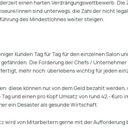
derzeit einen harten Verdrängungswettbewerb. Die Za
riseure/innen sind unterwegs, die Zahl der nicht lega
nführung des Mindestlohnes weiter steigen.
iger Kunden Tag für Tag für den einzelnen Salon u
e gefährden. Die Forderung der Chefs / Unternehme
fertigt, mehr noch: überlebens wichtig für jeden ein
en: diese können nur von dem Geld bezahlt werden, 
 Tag und einen pro Kopf Umsatz von rund 42,- €uro i
her ein Desaster als gesunde Wirtschaft.
 wird von Mitarbeitern gerne mit der Aufforderung