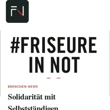
Zum
Inhalt
springen
BRANCHEN-NEWS
Solidarität mit
Selbstständigen