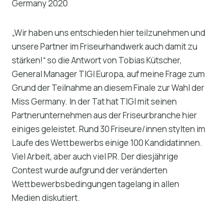
Germany 2020
„Wir haben uns entschieden hier teilzunehmen und
unsere Partner im Friseurhandwerk auch damit zu
stärken!“ so die Antwort von Tobias Kütscher,
General Manager TIGI Europa, auf meine Frage zum
Grund der Teilnahme an diesem Finale zur Wahl der
Miss Germany. In der Tat hat TIGI mit seinen
Partnerunternehmen aus der Friseurbranche hier
einiges geleistet. Rund 30 Friseure/innen stylten im
Laufe des Wettbewerbs einige 100 Kandidatinnen.
Viel Arbeit, aber auch viel PR. Der diesjährige
Contest wurde aufgrund der veränderten
Wettbewerbsbedingungen tagelang in allen
Medien diskutiert.