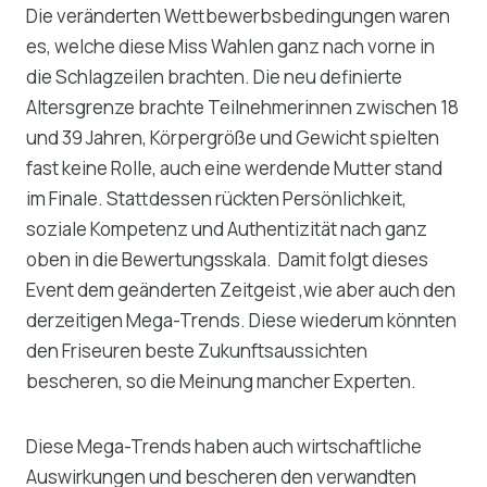
Die veränderten Wettbewerbsbedingungen waren
es, welche diese Miss Wahlen ganz nach vorne in
die Schlagzeilen brachten. Die neu definierte
Altersgrenze brachte Teilnehmerinnen zwischen 18
und 39 Jahren, Körpergröße und Gewicht spielten
fast keine Rolle, auch eine werdende Mutter stand
im Finale. Stattdessen rückten Persönlichkeit,
soziale Kompetenz und Authentizität nach ganz
oben in die Bewertungsskala. Damit folgt dieses
Event dem geänderten Zeitgeist ,wie aber auch den
derzeitigen Mega-Trends. Diese wiederum könnten
den Friseuren beste Zukunftsaussichten
bescheren, so die Meinung mancher Experten.
Diese Mega-Trends haben auch wirtschaftliche
Auswirkungen und bescheren den verwandten