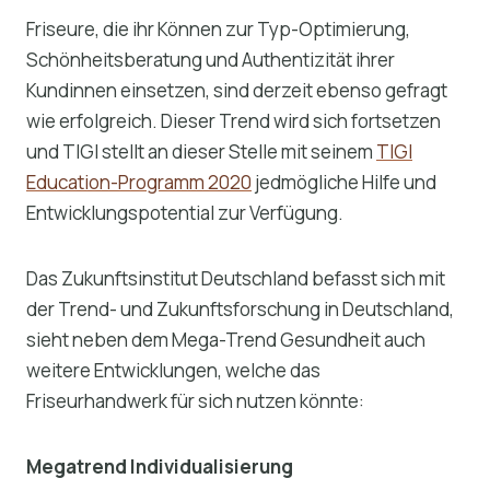
Friseure, die ihr Können zur Typ-Optimierung,
Schönheitsberatung und Authentizität ihrer
Kundinnen einsetzen, sind derzeit ebenso gefragt
wie erfolgreich. Dieser Trend wird sich fortsetzen
und TIGI stellt an dieser Stelle mit seinem
TIGI
Education-Programm 2020
jedmögliche Hilfe und
Entwicklungspotential zur Verfügung.
Das Zukunftsinstitut Deutschland befasst sich mit
der Trend- und Zukunftsforschung in Deutschland,
sieht neben dem Mega-Trend Gesundheit auch
weitere Entwicklungen, welche das
Friseurhandwerk für sich nutzen könnte:
Megatrend Individualisierung