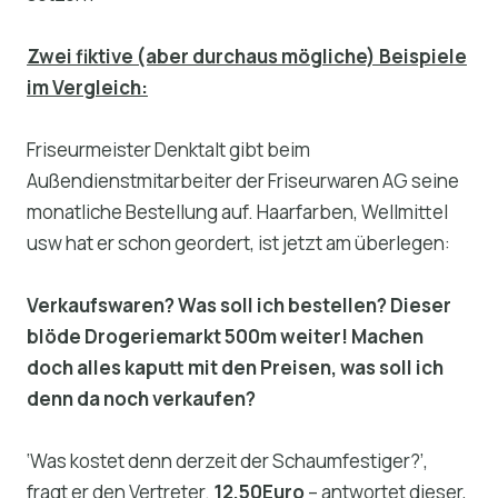
Zwei fiktive (aber durchaus mögliche) Beispiele
im Vergleich:
Friseurmeister Denktalt gibt beim
Außendienstmitarbeiter der Friseurwaren AG seine
monatliche Bestellung auf. Haarfarben, Wellmittel
usw hat er schon geordert, ist jetzt am überlegen:
Verkaufswaren? Was soll ich bestellen? Dieser
blöde Drogeriemarkt 500m weiter! Machen
doch alles kaputt mit den Preisen, was soll ich
denn da noch verkaufen?
‘Was kostet denn derzeit der Schaumfestiger?’,
fragt er den Vertreter.
12,50Euro
– antwortet dieser,