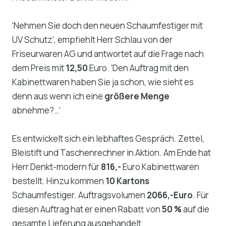
‘Nehmen Sie doch den neuen Schaumfestiger mit
UV Schutz’, empfiehlt Herr Schlau von der
Friseurwaren AG und antwortet auf die Frage nach
dem Preis mit
12,50
Euro. ‘Den Auftrag mit den
Kabinettwaren haben Sie ja schon, wie sieht es
denn aus wenn ich eine
größere Menge
abnehme?…’
Es entwickelt sich ein lebhaftes Gespräch. Zettel,
Bleistift und Taschenrechner in Aktion. Am Ende hat
Herr Denkt-modern für
816,-
Euro Kabinettwaren
bestellt. Hinzu kommen
10 Kartons
Schaumfestiger. Auftragsvolumen
2066,-Euro
. Für
diesen Auftrag hat er einen Rabatt von
50 %
auf die
gesamte Lieferung ausgehandelt.