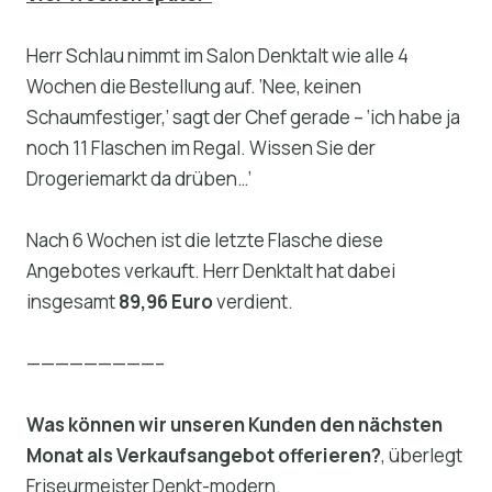
Herr Schlau nimmt im Salon Denktalt wie alle 4
Wochen die Bestellung auf. ‘Nee, keinen
Schaumfestiger,’ sagt der Chef gerade – ‘ich habe ja
noch 11 Flaschen im Regal. Wissen Sie der
Drogeriemarkt da drüben…’
Nach 6 Wochen ist die letzte Flasche diese
Angebotes verkauft. Herr Denktalt hat dabei
insgesamt
89,96 Euro
verdient.
—————————–
Was können wir unseren Kunden den nächsten
Monat als Verkaufsangebot offerieren?
, überlegt
Friseurmeister Denkt-modern.