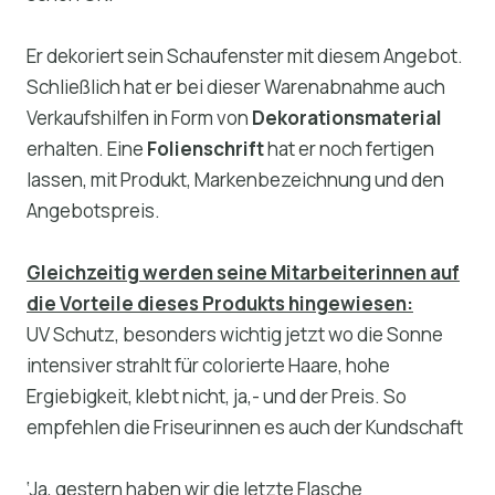
Er dekoriert sein Schaufenster mit diesem Angebot.
Schließlich hat er bei dieser Warenabnahme auch
Verkaufshilfen in Form von
Dekorationsmaterial
erhalten. Eine
Folienschrift
hat er noch fertigen
lassen, mit Produkt, Markenbezeichnung und den
Angebotspreis.
Gleichzeitig werden seine Mitarbeiterinnen auf
die Vorteile dieses Produkts hingewiesen:
UV Schutz, besonders wichtig jetzt wo die Sonne
intensiver strahlt für colorierte Haare, hohe
Ergiebigkeit, klebt nicht, ja,- und der Preis. So
empfehlen die Friseurinnen es auch der Kundschaft
‘Ja, gestern haben wir die letzte Flasche