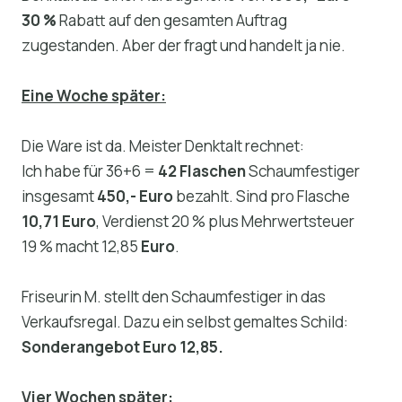
30 %
Rabatt auf den gesamten Auftrag
zugestanden. Aber der fragt und handelt ja nie.
Eine Woche später:
Die Ware ist da. Meister Denktalt rechnet:
Ich habe für 36+6 =
42 Flaschen
Schaumfestiger
insgesamt
450,- Euro
bezahlt. Sind pro Flasche
10,71 Euro
, Verdienst 20 % plus Mehrwertsteuer
19 % macht 12,85
Euro
.
Friseurin M. stellt den Schaumfestiger in das
Verkaufsregal. Dazu ein selbst gemaltes Schild:
Sonderangebot Euro 12,85.
Vier Wochen später: