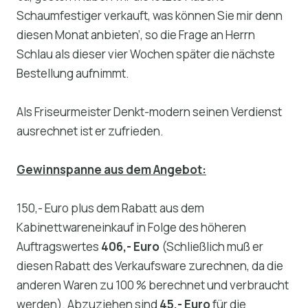
Schaumfestiger verkauft, was können Sie mir denn
diesen Monat anbieten’, so die Frage an Herrn
Schlau als dieser vier Wochen später die nächste
Bestellung aufnimmt.
Als Friseurmeister Denkt-modern seinen Verdienst
ausrechnet ist er zufrieden.
Gewinnspanne aus dem Angebot:
150,- Euro plus dem Rabatt aus dem
Kabinettwareneinkauf in Folge des höheren
Auftragswertes
406,- Euro
(Schließlich muß er
diesen Rabatt des Verkaufsware zurechnen, da die
anderen Waren zu 100 % berechnet und verbraucht
werden). Abzuziehen sind
45,- Euro
für die