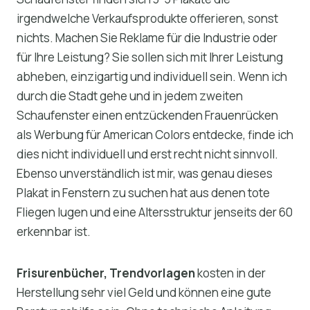
irgendwelche Verkaufsprodukte offerieren, sonst
nichts. Machen Sie Reklame für die Industrie oder
für Ihre Leistung? Sie sollen sich mit Ihrer Leistung
abheben, einzigartig und individuell sein. Wenn ich
durch die Stadt gehe und in jedem zweiten
Schaufenster einen entzückenden Frauenrücken
als Werbung für American Colors entdecke, finde ich
dies nicht individuell und erst recht nicht sinnvoll.
Ebenso unverständlich ist mir, was genau dieses
Plakat in Fenstern zu suchen hat aus denen tote
Fliegen lugen und eine Altersstruktur jenseits der 60
erkennbar ist.
Frisurenbücher, Trendvorlagen
kosten in der
Herstellung sehr viel Geld und können eine gute