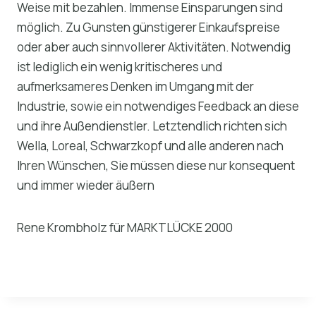
Weise mit bezahlen. Immense Einsparungen sind
möglich. Zu Gunsten günstigerer Einkaufspreise
oder aber auch sinnvollerer Aktivitäten. Notwendig
ist lediglich ein wenig kritischeres und
aufmerksameres Denken im Umgang mit der
Industrie, sowie ein notwendiges Feedback an diese
und ihre Außendienstler. Letztendlich richten sich
Wella, Loreal, Schwarzkopf und alle anderen nach
Ihren Wünschen, Sie müssen diese nur konsequent
und immer wieder äußern
Rene Krombholz für MARKTLÜCKE 2000