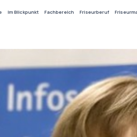
e
Im Blickpunkt
Fachbereich
Friseurberuf
Friseurm