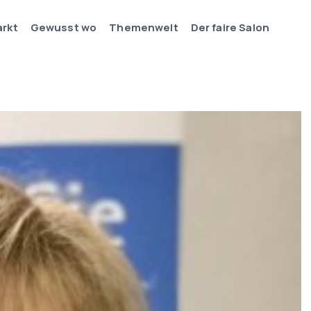
arkt
Gewusst wo
Themenwelt
Der faire Salon