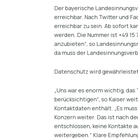
Der bayerische Landesinnungsve
erreichbar. Nach Twitter und Fa
erreichbar zu sein. Ab sofort k
werden. Die Nummer ist +49 15 
anzubieten“, so Landesinnungsm
da muss der Landesinnungsverba
Datenschutz wird gewährleiste
„Uns war es enorm wichtig, das
berücksichtigen“, so Kaiser wei
Kontaktdaten enthält. „Es muss
Konzern weiter. Das ist nach de
entschlossen, keine Kontakte 
weitergeben.“ Klare Empfehlung