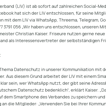
rband (LIV) ist ab sofort auf zahlreichen Social-Me
cebook hat sich der LIV entschlossen, für seine Mitg
ann mit dem LIV via WhatsApp, Threema, Telegram, Go
77 3791 056 „Wir haben uns entschlossen, unseren Mi
eister Christian Kaiser. Friseure nutzen gerne ne
nd als Interessensvertreter der selbstständigen Fri
t
 Thema Datenschutz in unserer Kommunikation mit d
ter. Aus diesem Grund arbeitet der LIV mit einem Sma
 klar sein, wer WhatsApp nutzt, der gibt seine Adre
utschem Datenschutz bedenklich“, erklärt Kaiser. „D
auf dem Smartphone des Verbandes zu speichern und
 an die Mitglieder: „Verwenden Sie bei Ihrer Kommun