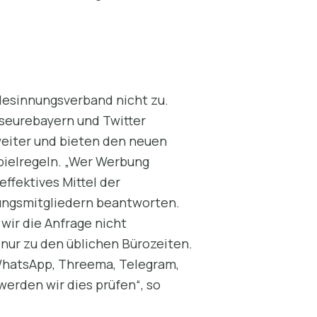
andesinnungsverband nicht zu.
iseurebayern und Twitter
 weiter und bieten den neuen
Spielregeln. „Wer Werbung
effektives Mittel der
ungsmitgliedern beantworten.
wir die Anfrage nicht
 nur zu den üblichen Bürozeiten.
WhatsApp, Threema, Telegram,
werden wir dies prüfen“, so