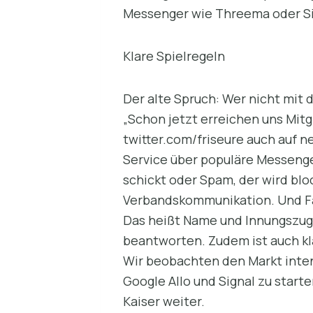
Messenger wie Threema oder Si
Klare Spielregeln
Der alte Spruch: Wer nicht mit d
„Schon jetzt erreichen uns Mit
twitter.com/friseure auch auf n
Service über populäre Messenger
schickt oder Spam, der wird bloc
Verbandskommunikation. Und Fa
Das heißt Name und Innungszugeh
beantworten. Zudem ist auch kla
Wir beobachten den Markt inte
Google Allo und Signal zu start
Kaiser weiter.