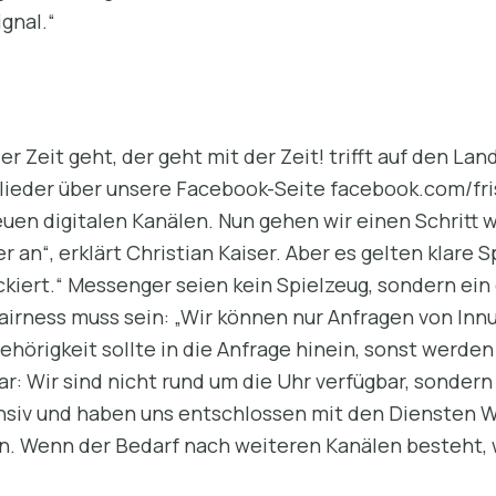
gnal.“
er Zeit geht, der geht mit der Zeit! trifft auf den L
glieder über unsere Facebook-Seite facebook.com/fr
euen digitalen Kanälen. Nun gehen wir einen Schritt
 an“, erklärt Christian Kaiser. Aber es gelten klare 
kiert.“ Messenger seien kein Spielzeug, sondern ein 
irness muss sein: „Wir können nur Anfragen von Inn
örigkeit sollte in die Anfrage hinein, sonst werden 
r: Wir sind nicht rund um die Uhr verfügbar, sondern
nsiv und haben uns entschlossen mit den Diensten 
en. Wenn der Bedarf nach weiteren Kanälen besteht, 