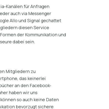
dia-Kanälen für Anfragen
lieder auch via Messenger
ogle Allo und Signal gechattet
tgliedern diesen Service
ue Formen der Kommunikation und
seure dabei sein.
en Mitgliedern zu
rtphone, das keinerlei
ssbücher an den Facebook-
aher haben wir uns
 können so auch keine Daten
ikation bevorzugt sichere