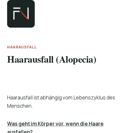
Zum
Inhalt
springen
HAARAUSFALL
Haarausfall (Alopecia)
Haarausfall ist abhängig vom Lebenszyklus des
Menschen.
Was geht im Körper vor, wenn die Haare
ausfallen?