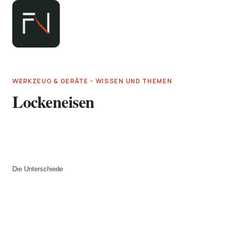
Zum
Inhalt
springen
WERKZEUG & GERÄTE - WISSEN UND THEMEN
Lockeneisen
Die Unterschiede