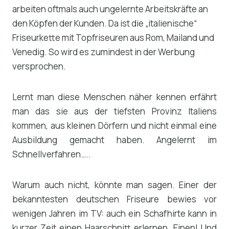
arbeiten oftmals auch ungelernte Arbeitskräfte an
den Köpfen der Kunden. Da ist die „italienische“
Friseurkette mit Topfriseuren aus Rom, Mailand und
Venedig. So wird es zumindest in der Werbung
versprochen.
Lernt man diese Menschen näher kennen erfährt
man das sie aus der tiefsten Provinz Italiens
kommen, aus kleinen Dörfern und nicht einmal eine
Ausbildung gemacht haben. Angelernt im
Schnellverfahren…..
Warum auch nicht, könnte man sagen. Einer der
bekanntesten deutschen Friseure bewies vor
wenigen Jahren im TV: auch ein Schafhirte kann in
kurzer Zeit einen Haarschnitt erlernen. Einen! Und