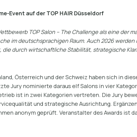
ime-Event auf der TOP HAIR Düsseldorf
r Wettbewerb TOP Salon – The Challenge als eine der
nche im deutschsprachigen Raum. Auch 2026 werden 
die durch wirtschaftliche Stabilität, strategische Kla
hland, Österreich und der Schweiz haben sich in die
te Jury nominierte daraus elf Salons in vier Katego
trieb ist in zwei Kategorien vertreten. Die Jury b
ervicequalität und strategische Ausrichtung. Ergänz
en anonym geprüft. Veranstalter des Awards ist d