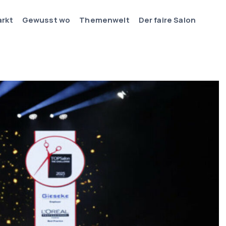
arkt
Gewusst wo
Themenwelt
Der faire Salon