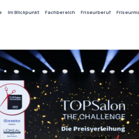
e
Im Blickpunkt
Fachbereich
Friseurberuf
Friseurm