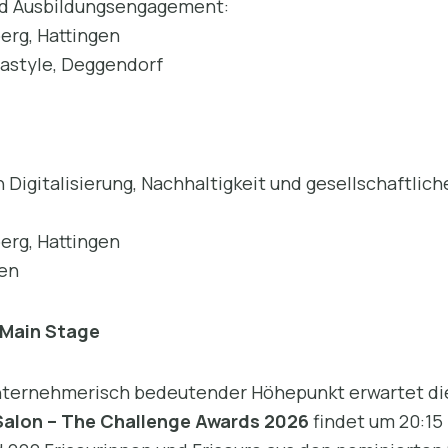
nd Ausbildungsengagement:
erg, Hattingen
iastyle, Deggendorf
 Digitalisierung, Nachhaltigkeit und gesellschaftlic
erg, Hattingen
ten
r Main Stage
unternehmerisch bedeutender Höhepunkt erwartet 
alon – The Challenge Awards 2026
findet um 20:15 