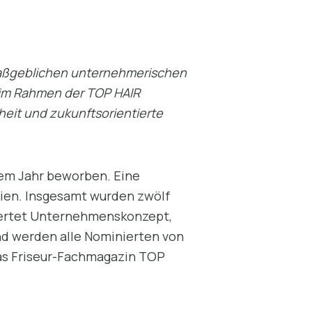
 maßgeblichen unternehmerischen
im Rahmen der TOP HAIR
rheit und zukunftsorientierte
sem Jahr beworben. Eine
rien. Insgesamt wurden zwölf
ewertet Unternehmenskonzept,
end werden alle Nominierten von
as Friseur-Fachmagazin TOP