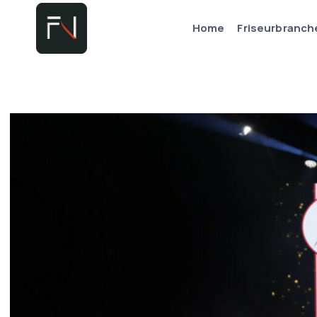
Zum
Home
Friseurbranch
Inhalt
springen