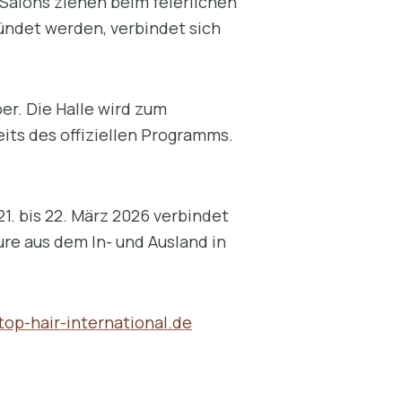
 Salons ziehen beim feierlichen
ündet werden, verbindet sich
er. Die Halle wird zum
its des offiziellen Programms.
1. bis 22. März 2026 verbindet
e aus dem In- und Ausland in
op-hair-international.de