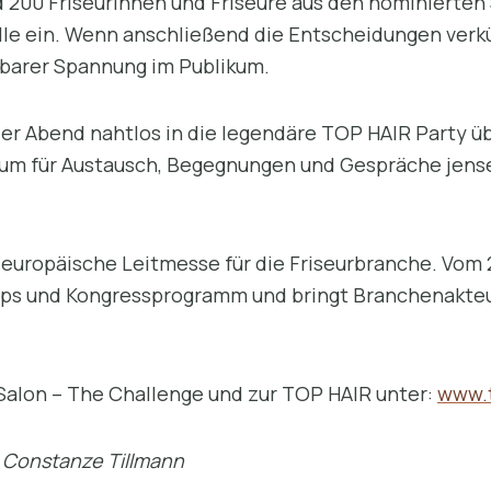
d 200 Friseurinnen und Friseure aus den nominierten
le ein. Wenn anschließend die Entscheidungen verk
rbarer Spannung im Publikum.
er Abend nahtlos in die legendäre TOP HAIR Party üb
aum für Austausch, Begegnungen und Gespräche jense
 europäische Leitmesse für die Friseurbranche. Vom 2
ps und Kongressprogramm und bringt Branchenakteur
Salon – The Challenge und zur TOP HAIR unter:
www.t
/ Constanze Tillmann