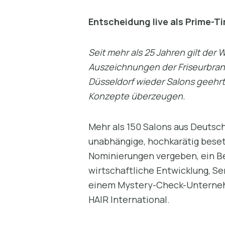
Entscheidung live als Prime-T
Seit mehr als 25 Jahren gilt de
Auszeichnungen der Friseurbra
Düsseldorf wieder Salons geehrt, 
Konzepte überzeugen.
Mehr als 150 Salons aus Deutsc
unabhängige, hochkarätig besetz
Nominierungen vergeben, ein Be
wirtschaftliche Entwicklung, S
einem Mystery-Check-Unternehm
HAIR International.