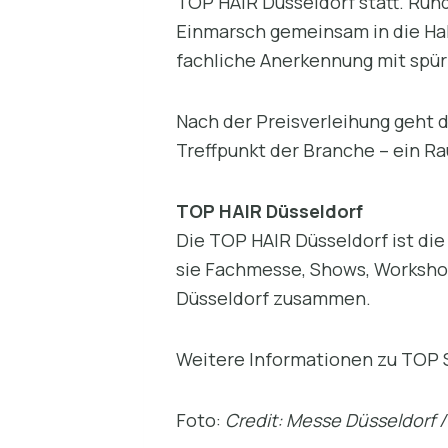
TOP HAIR Düsseldorf statt. Run
Einmarsch gemeinsam in die Hal
fachliche Anerkennung mit spü
Nach der Preisverleihung geht d
Treffpunkt der Branche – ein R
TOP HAIR Düsseldorf
Die TOP HAIR Düsseldorf ist die
sie Fachmesse, Shows, Worksho
Düsseldorf zusammen.
Weitere Informationen zu TOP 
Foto:
Credit: Messe Düsseldorf 