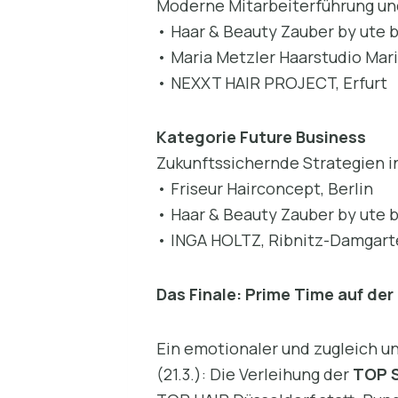
Moderne Mitarbeiterführung u
• Haar & Beauty Zauber by ute b
• Maria Metzler Haarstudio Mar
• NEXXT HAIR PROJECT, Erfurt
Kategorie Future Business
Zukunftssichernde Strategien in
• Friseur Hairconcept, Berlin
• Haar & Beauty Zauber by ute b
• INGA HOLTZ, Ribnitz-Damgar
Das Finale: Prime Time auf de
Ein emotionaler und zugleich 
(21.3.): Die Verleihung der
TOP S